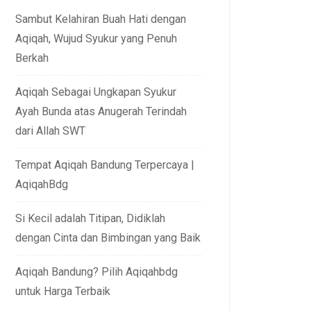
Sambut Kelahiran Buah Hati dengan
Aqiqah, Wujud Syukur yang Penuh
Berkah
Aqiqah Sebagai Ungkapan Syukur
Ayah Bunda atas Anugerah Terindah
dari Allah SWT
Tempat Aqiqah Bandung Terpercaya |
AqiqahBdg
Si Kecil adalah Titipan, Didiklah
dengan Cinta dan Bimbingan yang Baik
Aqiqah Bandung? Pilih Aqiqahbdg
untuk Harga Terbaik