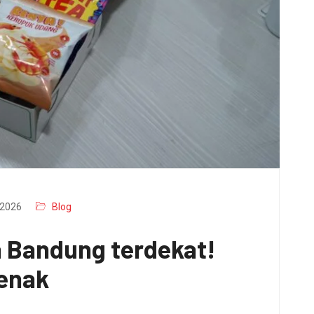
2026
Blog
a Bandung terdekat!
 enak