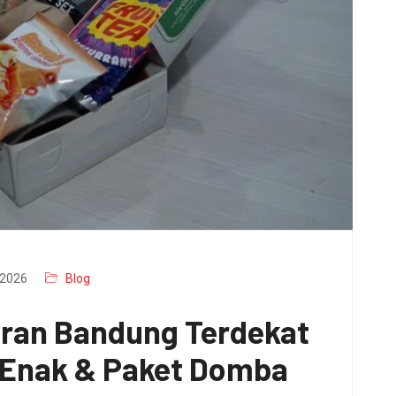
2026
Blog
aran Bandung Terdekat
x Enak & Paket Domba