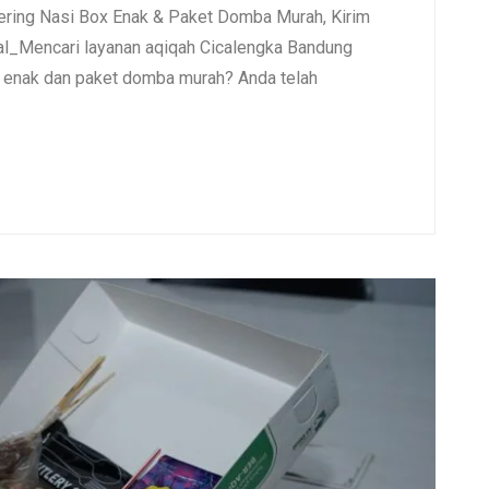
ering Nasi Box Enak & Paket Domba Murah, Kirim
l_Mencari layanan aqiqah Cicalengka Bandung
x enak dan paket domba murah? Anda telah