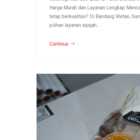
Harga Murah dan Layanan Lengkap Mencar
tetap berkualitas? Di Bandung Wetan, S
pilihan layanan aqiqah.…
Continue