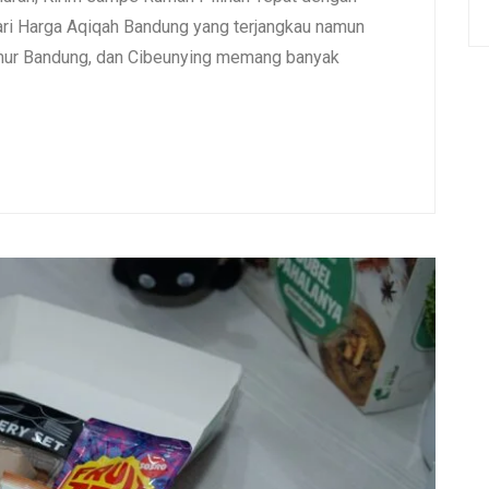
i Harga Aqiqah Bandung yang terjangkau namun
umur Bandung, dan Cibeunying memang banyak