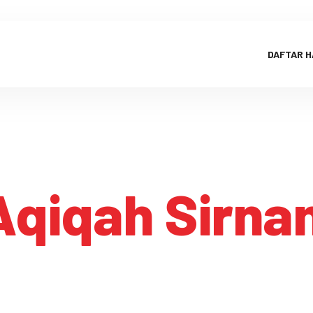
DAFTAR 
Aqiqah Sirn
Aqiqah Sirnamanah
HOME