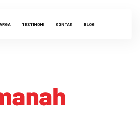
HARGA
TESTIMONI
KONTAK
BLOG
amanah