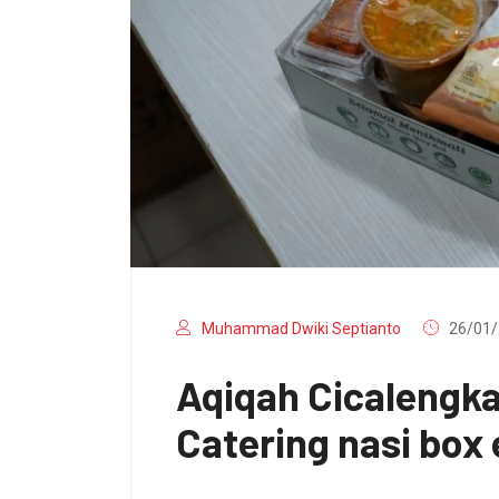
Muhammad Dwiki Septianto
26/01/
Aqiqah Cicalengk
Catering nasi box