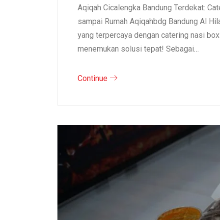
Aqiqah Cicalengka Bandung Terdekat: Cat
sampai Rumah Aqiqahbdg Bandung Al Hila
yang terpercaya dengan catering nasi bo
menemukan solusi tepat! Sebagai…
Continue