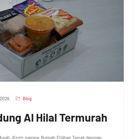
2026
Blog
ung Al Hilal Termurah
urah, Kirim sampe Rumah Pilihan Tepat dengan