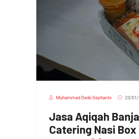
Muhammad Dwiki Septianto
23/01/
Jasa Aqiqah Banj
Catering Nasi Bo