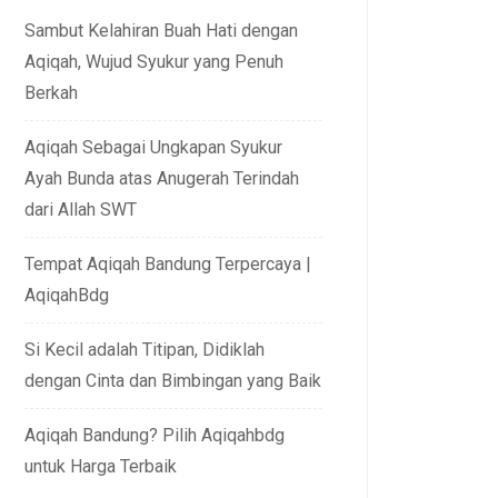
Sambut Kelahiran Buah Hati dengan
Aqiqah, Wujud Syukur yang Penuh
Berkah
Aqiqah Sebagai Ungkapan Syukur
Ayah Bunda atas Anugerah Terindah
dari Allah SWT
Tempat Aqiqah Bandung Terpercaya |
AqiqahBdg
Si Kecil adalah Titipan, Didiklah
dengan Cinta dan Bimbingan yang Baik
Aqiqah Bandung? Pilih Aqiqahbdg
untuk Harga Terbaik