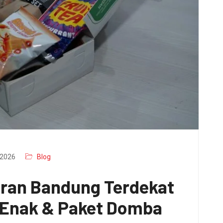
2026
Blog
aran Bandung Terdekat
x Enak & Paket Domba