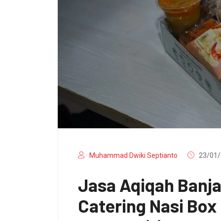
Muhammad Dwiki Septianto
23/01/
Jasa Aqiqah Banj
Catering Nasi Bo