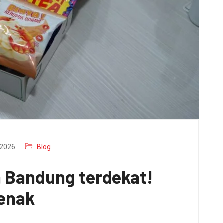
2026
Blog
a Bandung terdekat!
 enak