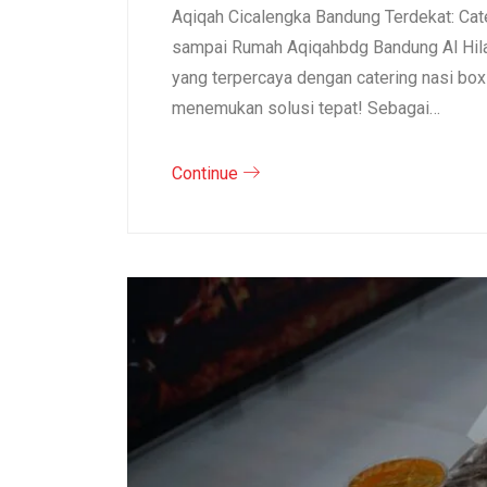
Aqiqah Cicalengka Bandung Terdekat: Cat
sampai Rumah Aqiqahbdg Bandung Al Hila
yang terpercaya dengan catering nasi bo
menemukan solusi tepat! Sebagai…
Continue