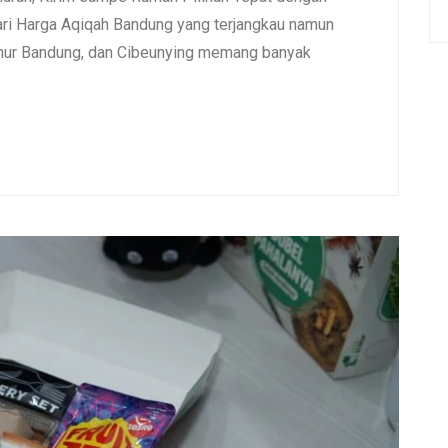
i Harga Aqiqah Bandung yang terjangkau namun
umur Bandung, dan Cibeunying memang banyak