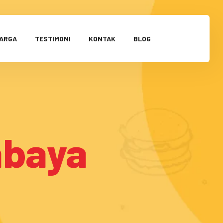
HARGA
TESTIMONI
KONTAK
BLOG
abaya