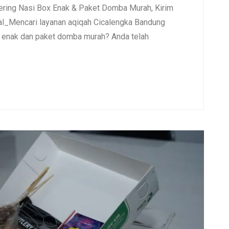
ering Nasi Box Enak & Paket Domba Murah, Kirim
l_Mencari layanan aqiqah Cicalengka Bandung
x enak dan paket domba murah? Anda telah