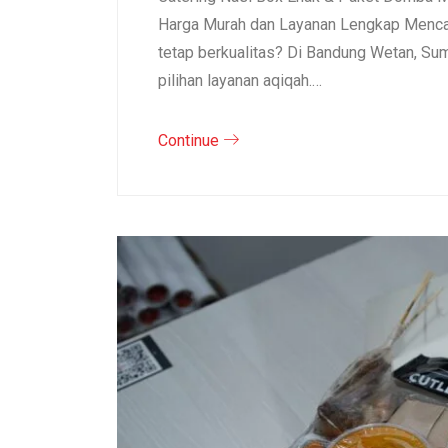
Harga Murah dan Layanan Lengkap Mencar
tetap berkualitas? Di Bandung Wetan, S
pilihan layanan aqiqah.…
Continue