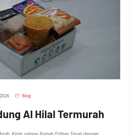
2026
Blog
ung Al Hilal Termurah
urah, Kirim sampe Rumah Pilihan Tepat dengan