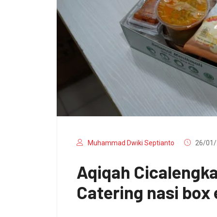
Muhammad Dwiki Septianto
26/01/
Aqiqah Cicalengk
Catering nasi box