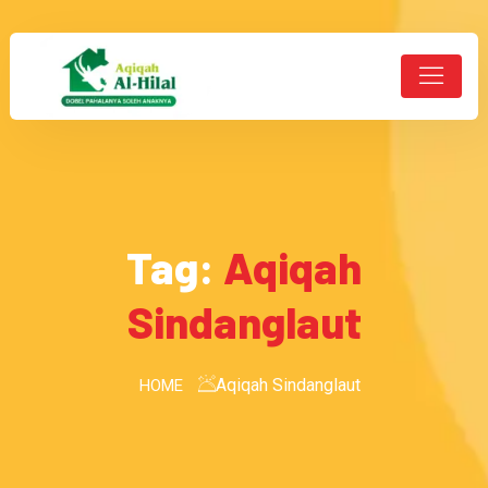
Tag:
Aqiqah
Sindanglaut
Aqiqah Sindanglaut
HOME