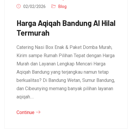
02/02/2026
Blog
Harga Aqiqah Bandung Al Hilal
Termurah
Catering Nasi Box Enak & Paket Domba Murah,
Kirim sampe Rumah Pilihan Tepat dengan Harga
Murah dan Layanan Lengkap Mencari Harga
Aqiqah Bandung yang terjangkau namun tetap
berkualitas? Di Bandung Wetan, Sumur Bandung,
dan Cibeunying memang banyak pilihan layanan
aqiqah.…
Continue