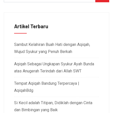
Artikel Terbaru
Sambut Kelahiran Buah Hati dengan Aqiqah,
Wujud Syukur yang Penuh Berkah
Aqiqah Sebagai Ungkapan Syukur Ayah Bunda
atas Anugerah Terindah dari Allah SWT
Tempat Aqiqah Bandung Terpercaya |
AqiqahBdg
Si Kecil adalah Titipan, Didiklah dengan Cinta
dan Bimbingan yang Baik