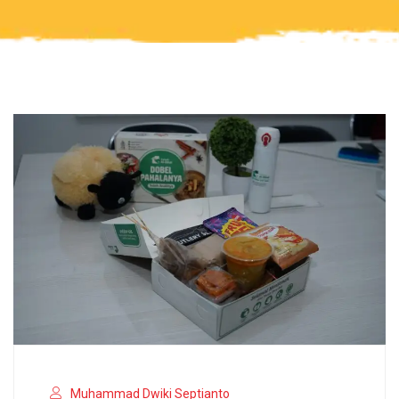
Muhammad Dwiki Septianto