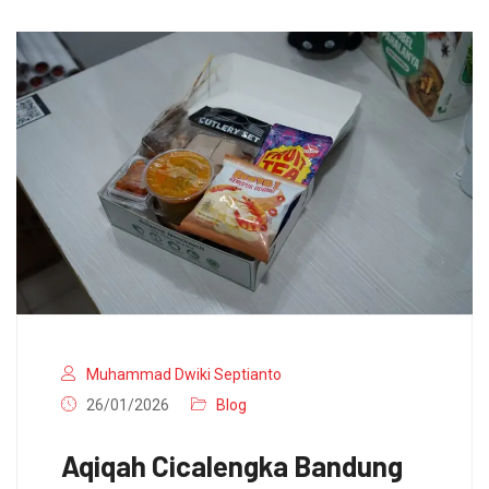
Muhammad Dwiki Septianto
26/01/2026
Blog
Aqiqah Cicalengka Bandung