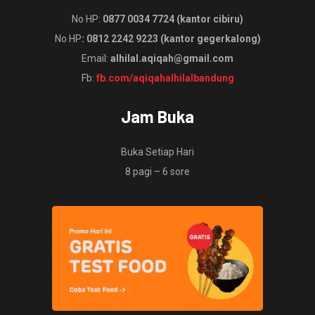
No HP:
0877 0034 7724 (kantor cibiru)
No HP
: 0812 2242 9223 (kantor gegerkalong)
Email:
alhilal.aqiqah@gmail.com
Fb:
fb.com/aqiqahalhilalbandung
Jam Buka
Buka Setiap Hari
8 pagi – 6 sore