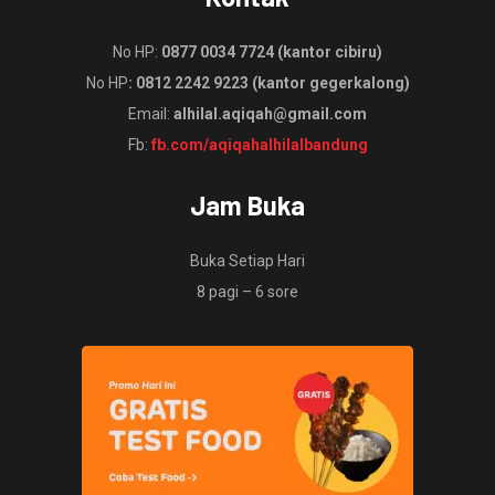
No HP:
0877 0034 7724 (kantor cibiru)
No HP
: 0812 2242 9223 (kantor gegerkalong)
Email:
alhilal.aqiqah@gmail.com
Fb:
fb.com/aqiqahalhilalbandung
Jam Buka
Buka Setiap Hari
8 pagi – 6 sore