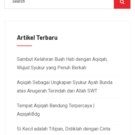
Artikel Terbaru
Sambut Kelahiran Buah Hati dengan Aqiqah,
Wujud Syukur yang Penuh Berkah
Aqiqah Sebagai Ungkapan Syukur Ayah Bunda
atas Anugerah Terindah dari Allah SWT
Tempat Aqiqah Bandung Terpercaya |
AqiqahBdg
Si Kecil adalah Titipan, Didiklah dengan Cinta