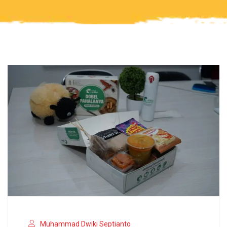
Muhammad Dwiki Septianto