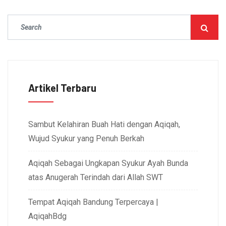
Artikel Terbaru
Sambut Kelahiran Buah Hati dengan Aqiqah,
Wujud Syukur yang Penuh Berkah
Aqiqah Sebagai Ungkapan Syukur Ayah Bunda
atas Anugerah Terindah dari Allah SWT
Tempat Aqiqah Bandung Terpercaya |
AqiqahBdg