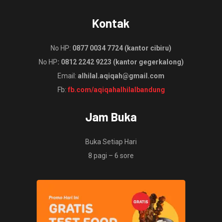
Kontak
No HP:
0877 0034 7724 (kantor cibiru)
No HP
: 0812 2242 9223 (kantor gegerkalong)
Email:
alhilal.aqiqah@gmail.com
Fb:
fb.com/aqiqahalhilalbandung
Jam Buka
Buka Setiap Hari
8 pagi – 6 sore