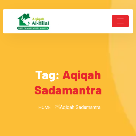
Tag:
Aqiqah
Sadamantra
Aqiqah Sadamantra
HOME