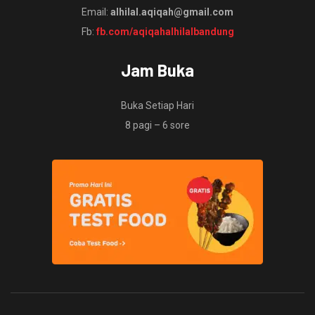
Email:
alhilal.aqiqah@gmail.com
Fb:
fb.com/aqiqahalhilalbandung
Jam Buka
Buka Setiap Hari
8 pagi – 6 sore