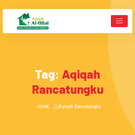
Tag:
Aqiqah
Rancatungku
Aqiqah Rancatungku
HOME