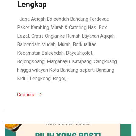
Lengkap
Jasa Aqiqah Baleendah Bandung Terdekat:
Paket Kambing Murah & Catering Nasi Box
Lezat, Gratis Ongkir ke Rumah Layanan Aqiqah
Baleendah: Mudah, Murah, Berkualitas
Kecamatan Baleendah, Dayeuhkolot,
Bojongsoang, Margahayu, Katapang, Cangkuang,
hingga wilayah Kota Bandung seperti Bandung
Kidul, Lengkong, Regol,…
Continue