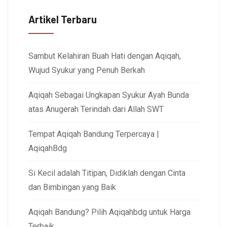
Artikel Terbaru
Sambut Kelahiran Buah Hati dengan Aqiqah,
Wujud Syukur yang Penuh Berkah
Aqiqah Sebagai Ungkapan Syukur Ayah Bunda
atas Anugerah Terindah dari Allah SWT
Tempat Aqiqah Bandung Terpercaya |
AqiqahBdg
Si Kecil adalah Titipan, Didiklah dengan Cinta
dan Bimbingan yang Baik
Aqiqah Bandung? Pilih Aqiqahbdg untuk Harga
Terbaik