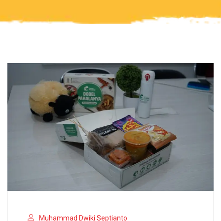
Muhammad Dwiki Septianto