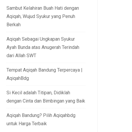
Sambut Kelahiran Buah Hati dengan
Aqiqah, Wujud Syukur yang Penuh
Berkah
Aqiqah Sebagai Ungkapan Syukur
Ayah Bunda atas Anugerah Terindah
dari Allah SWT
Tempat Aqiqah Bandung Terpercaya |
AqiqahBdg
Si Kecil adalah Titipan, Didiklah
dengan Cinta dan Bimbingan yang Baik
Aqiqah Bandung? Pilih Aqiqahbdg
untuk Harga Terbaik