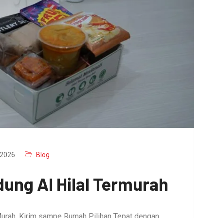
2026
Blog
ung Al Hilal Termurah
urah, Kirim sampe Rumah Pilihan Tepat dengan