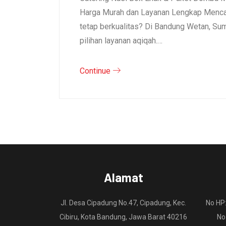
Harga Murah dan Layanan Lengkap Mencar
tetap berkualitas? Di Bandung Wetan, S
pilihan layanan aqiqah.…
Continue
Alamat
Jl. Desa Cipadung No.47, Cipadung, Kec.
No HP
Cibiru, Kota Bandung, Jawa Barat 40216
No