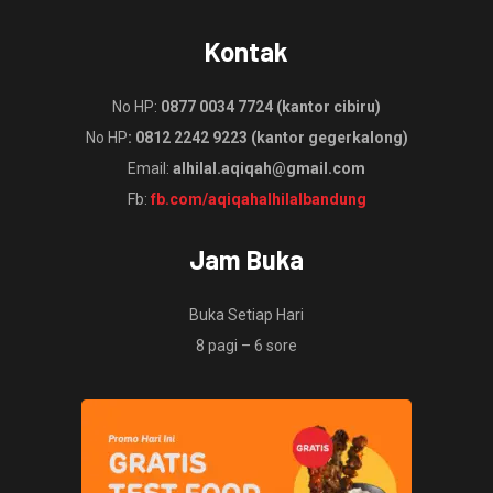
Kontak
No HP:
0877 0034 7724 (kantor cibiru)
No HP
: 0812 2242 9223 (kantor gegerkalong)
Email:
alhilal.aqiqah@gmail.com
Fb:
fb.com/aqiqahalhilalbandung
Jam Buka
Buka Setiap Hari
8 pagi – 6 sore