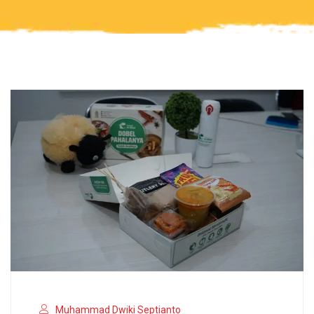
Muhammad Dwiki Septianto