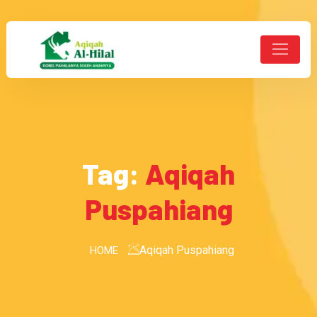
Tag:
Aqiqah
Puspahiang
Aqiqah Puspahiang
HOME