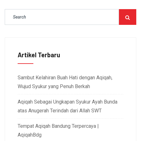
Artikel Terbaru
Sambut Kelahiran Buah Hati dengan Aqiqah,
Wujud Syukur yang Penuh Berkah
Aqiqah Sebagai Ungkapan Syukur Ayah Bunda
atas Anugerah Terindah dari Allah SWT
Tempat Aqiqah Bandung Terpercaya |
AqiqahBdg