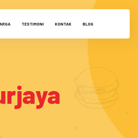
HARGA
TESTIMONI
KONTAK
BLOG
urjaya