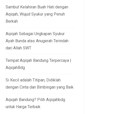
Sambut Kelahiran Buah Hati dengan
Aqiqah, Wujud Syukur yang Penuh
Berkah
Aqiqah Sebagai Ungkapan Syukur
Ayah Bunda atas Anugerah Terindah
dari Allah SWT
Tempat Aqiqah Bandung Terpercaya |
AqiqahBdg
Si Kecil adalah Titipan, Didiklah
dengan Cinta dan Bimbingan yang Baik
Aqiqah Bandung? Pilih Aqiqahbdg
untuk Harga Terbaik