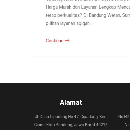
Harga Murah dan Layanan Lengkap Mencar
tetap berkualitas? Di Bandung Wetan, S
pilihan layanan aqiqah.…
Continue
Alamat
Jl. Desa Cipadung No.47, Cipadung, Kec.
No HP
Cibiru, Kota Bandung, Jawa Barat 40216
No