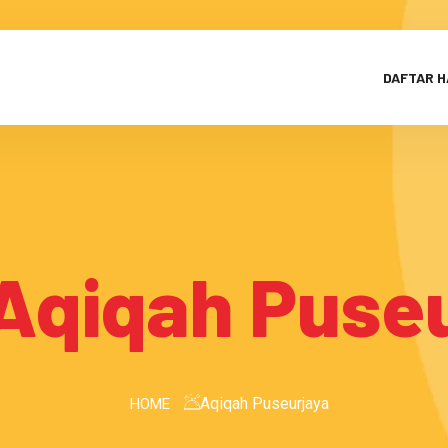
DAFTAR 
Aqiqah Puse
Aqiqah Puseurjaya
HOME