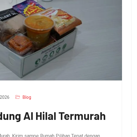
2026
Blog
ung Al Hilal Termurah
urah, Kirim sampe Rumah Pilihan Tepat dengan