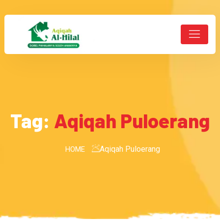
Tag:
Aqiqah Puloerang
Aqiqah Puloerang
HOME