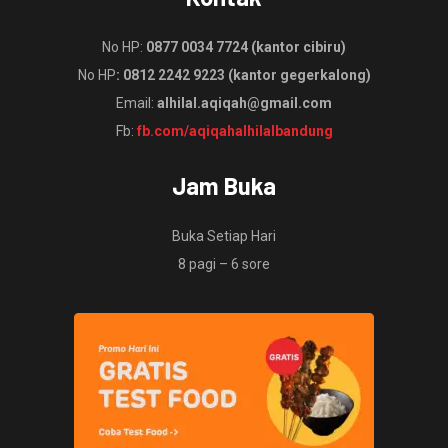
No HP:
0877 0034 7724 (kantor cibiru)
No HP
: 0812 2242 9223 (kantor gegerkalong)
Email:
alhilal.aqiqah@gmail.com
Fb:
fb.com/aqiqahalhilalbandung
Jam Buka
Buka Setiap Hari
8 pagi – 6 sore