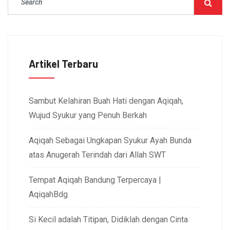
Artikel Terbaru
Sambut Kelahiran Buah Hati dengan Aqiqah,
Wujud Syukur yang Penuh Berkah
Aqiqah Sebagai Ungkapan Syukur Ayah Bunda
atas Anugerah Terindah dari Allah SWT
Tempat Aqiqah Bandung Terpercaya |
AqiqahBdg
Si Kecil adalah Titipan, Didiklah dengan Cinta