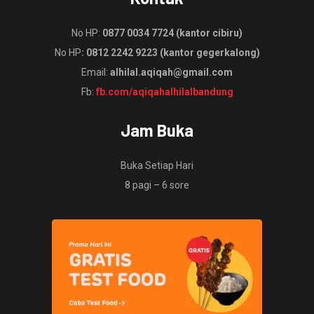
No HP:
0877 0034 7724 (kantor cibiru)
No HP
: 0812 2242 9223 (kantor gegerkalong)
Email:
alhilal.aqiqah@gmail.com
Fb:
fb.com/aqiqahalhilalbandung
Jam Buka
Buka Setiap Hari
8 pagi – 6 sore