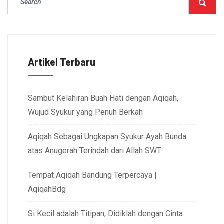
Artikel Terbaru
Sambut Kelahiran Buah Hati dengan Aqiqah,
Wujud Syukur yang Penuh Berkah
Aqiqah Sebagai Ungkapan Syukur Ayah Bunda
atas Anugerah Terindah dari Allah SWT
Tempat Aqiqah Bandung Terpercaya |
AqiqahBdg
Si Kecil adalah Titipan, Didiklah dengan Cinta