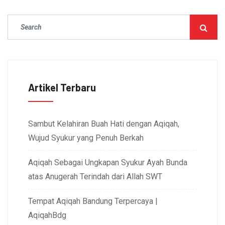
Artikel Terbaru
Sambut Kelahiran Buah Hati dengan Aqiqah,
Wujud Syukur yang Penuh Berkah
Aqiqah Sebagai Ungkapan Syukur Ayah Bunda
atas Anugerah Terindah dari Allah SWT
Tempat Aqiqah Bandung Terpercaya |
AqiqahBdg