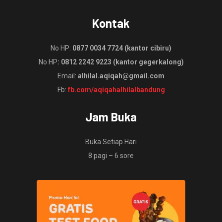
Kontak
No HP:
0877 0034 7724 (kantor cibiru)
No HP
: 0812 2242 9223 (kantor gegerkalong)
Email:
alhilal.aqiqah@gmail.com
Fb:
fb.com/aqiqahalhilalbandung
Jam Buka
Buka Setiap Hari
8 pagi – 6 sore