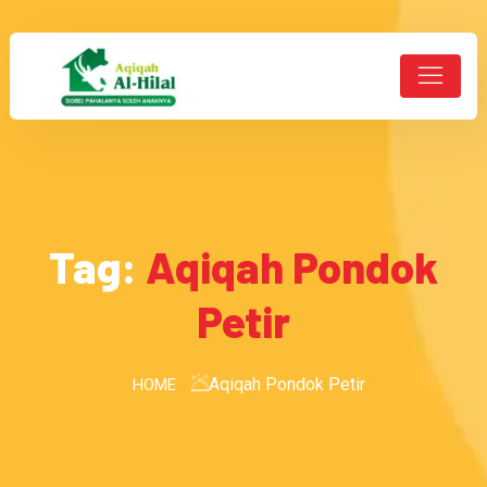
Tag:
Aqiqah Pondok
Petir
Aqiqah Pondok Petir
HOME