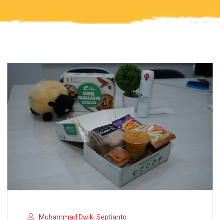
Muhammad Dwiki Septianto