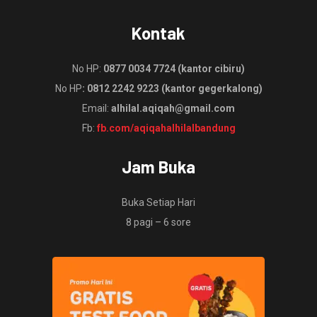
Kontak
No HP:
0877 0034 7724 (kantor cibiru)
No HP
: 0812 2242 9223 (kantor gegerkalong)
Email:
alhilal.aqiqah@gmail.com
Fb:
fb.com/aqiqahalhilalbandung
Jam Buka
Buka Setiap Hari
8 pagi – 6 sore