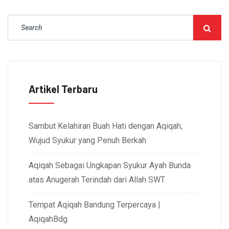
Artikel Terbaru
Sambut Kelahiran Buah Hati dengan Aqiqah,
Wujud Syukur yang Penuh Berkah
Aqiqah Sebagai Ungkapan Syukur Ayah Bunda
atas Anugerah Terindah dari Allah SWT
Tempat Aqiqah Bandung Terpercaya |
AqiqahBdg