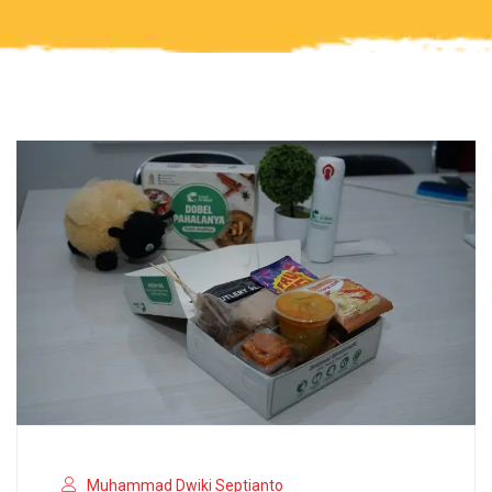
Muhammad Dwiki Septianto