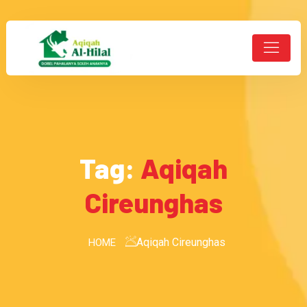
Tag:
Aqiqah
Cireunghas
Aqiqah Cireunghas
HOME