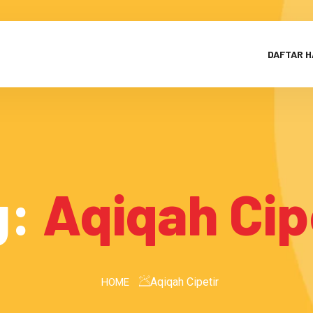
DAFTAR 
g:
Aqiqah Cip
Aqiqah Cipetir
HOME