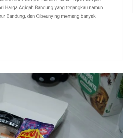
i Harga Aqiqah Bandung yang terjangkau namun
umur Bandung, dan Cibeunying memang banyak