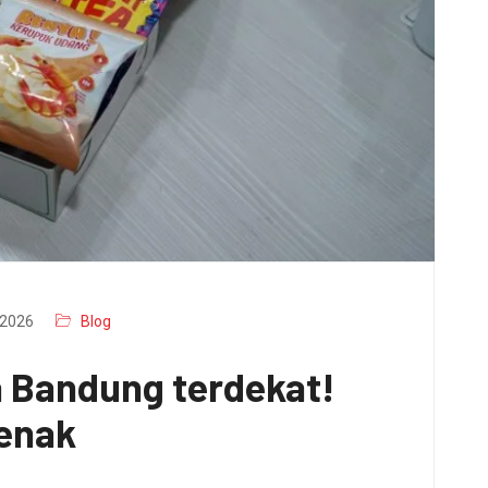
2026
Blog
a Bandung terdekat!
 enak