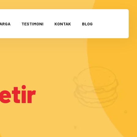
HARGA
TESTIMONI
KONTAK
BLOG
etir