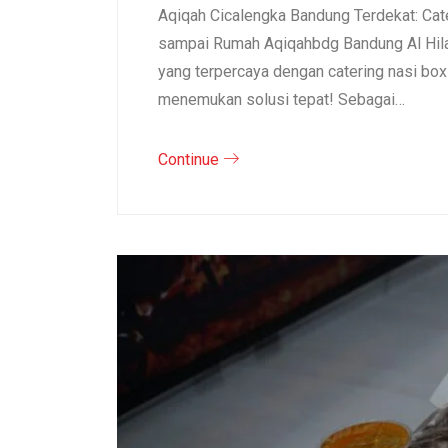
Aqiqah Cicalengka Bandung Terdekat: Cat
sampai Rumah Aqiqahbdg Bandung Al Hila
yang terpercaya dengan catering nasi bo
menemukan solusi tepat! Sebagai…
Continue