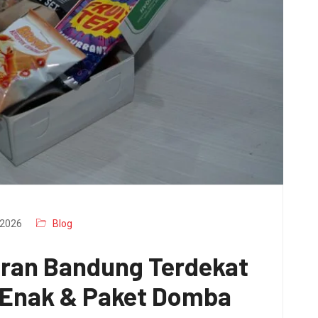
2026
Blog
aran Bandung Terdekat
x Enak & Paket Domba