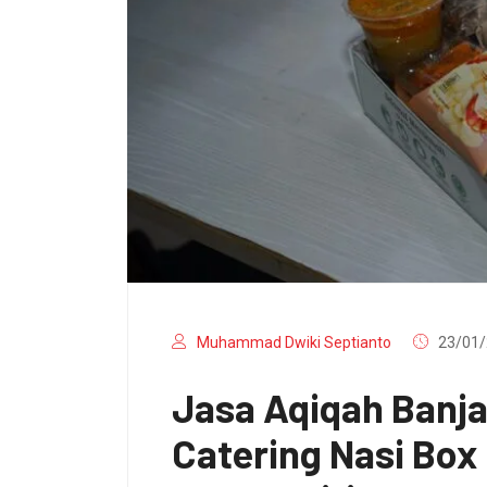
Muhammad Dwiki Septianto
23/01/
Jasa Aqiqah Banj
Catering Nasi Bo