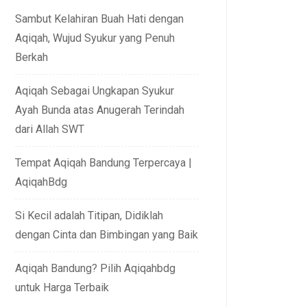
Sambut Kelahiran Buah Hati dengan
Aqiqah, Wujud Syukur yang Penuh
Berkah
Aqiqah Sebagai Ungkapan Syukur
Ayah Bunda atas Anugerah Terindah
dari Allah SWT
Tempat Aqiqah Bandung Terpercaya |
AqiqahBdg
Si Kecil adalah Titipan, Didiklah
dengan Cinta dan Bimbingan yang Baik
Aqiqah Bandung? Pilih Aqiqahbdg
untuk Harga Terbaik