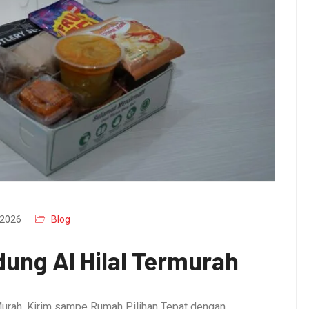
2026
Blog
ung Al Hilal Termurah
urah, Kirim sampe Rumah Pilihan Tepat dengan