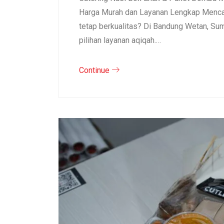
Harga Murah dan Layanan Lengkap Mencar
tetap berkualitas? Di Bandung Wetan, S
pilihan layanan aqiqah.…
Continue