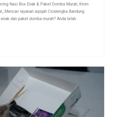
ering Nasi Box Enak & Paket Domba Murah, Kirim
l_Mencari layanan aqiqah Cicalengka Bandung
x enak dan paket domba murah? Anda telah