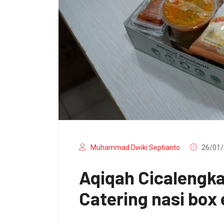
Muhammad Dwiki Septianto
26/01/
Aqiqah Cicalengk
Catering nasi box