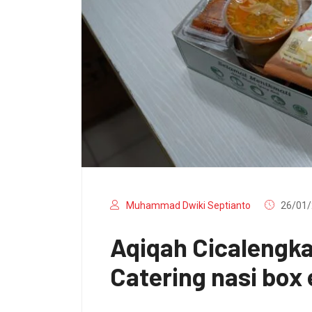
Muhammad Dwiki Septianto
26/01/
Aqiqah Cicalengk
Catering nasi box