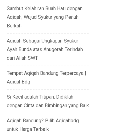
Sambut Kelahiran Buah Hati dengan
Aqiqah, Wujud Syukur yang Penuh
Berkah
Aqiqah Sebagai Ungkapan Syukur
Ayah Bunda atas Anugerah Terindah
dari Allah SWT
Tempat Aqiqah Bandung Terpercaya |
AqiqahBdg
Si Kecil adalah Titipan, Didiklah
dengan Cinta dan Bimbingan yang Baik
Aqiqah Bandung? Pilih Aqiqahbdg
untuk Harga Terbaik