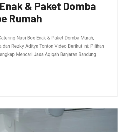
x Enak & Paket Domba
pe Rumah
Catering Nasi Box Enak & Paket Domba Murah,
dan Rezky Aditya Tonton Video Berikut ini: Pilihan
engkap Mencari Jasa Aqiqah Banjaran Bandung