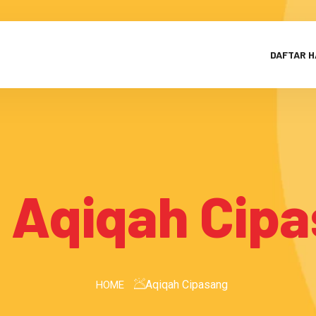
DAFTAR 
:
Aqiqah Cip
Aqiqah Cipasang
HOME