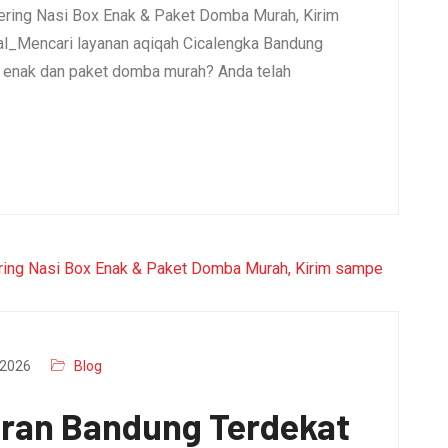
ering Nasi Box Enak & Paket Domba Murah, Kirim
l_Mencari layanan aqiqah Cicalengka Bandung
x enak dan paket domba murah? Anda telah
2026
Blog
aran Bandung Terdekat