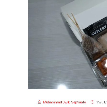
Muhammad Dwiki Septianto
15/01/