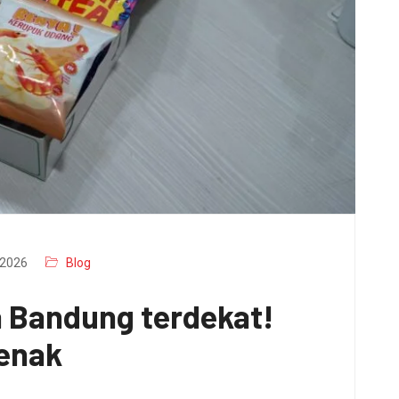
2026
Blog
a Bandung terdekat!
 enak