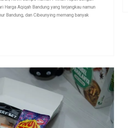
i Harga Aqiqah Bandung yang terjangkau namun
umur Bandung, dan Cibeunying memang banyak