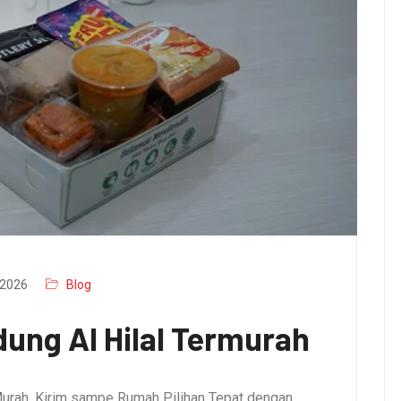
2026
Blog
ung Al Hilal Termurah
urah, Kirim sampe Rumah Pilihan Tepat dengan