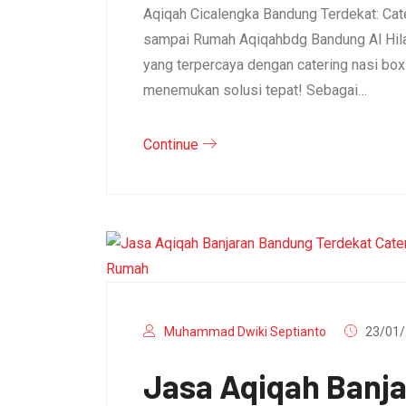
Aqiqah Cicalengka Bandung Terdekat: Cat
sampai Rumah Aqiqahbdg Bandung Al Hila
yang terpercaya dengan catering nasi bo
menemukan solusi tepat! Sebagai…
Continue
Muhammad Dwiki Septianto
23/01/
Jasa Aqiqah Banj