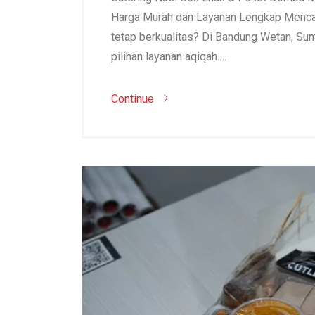
Harga Murah dan Layanan Lengkap Mencar
tetap berkualitas? Di Bandung Wetan, S
pilihan layanan aqiqah.…
Continue