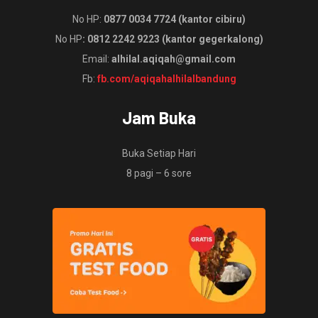
No HP:
0877 0034 7724 (kantor cibiru)
No HP
: 0812 2242 9223 (kantor gegerkalong)
Email:
alhilal.aqiqah@gmail.com
Fb:
fb.com/aqiqahalhilalbandung
Jam Buka
Buka Setiap Hari
8 pagi – 6 sore