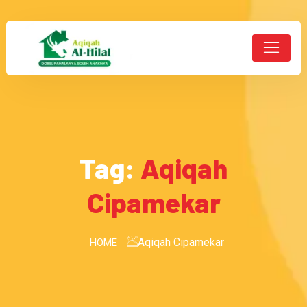
Tag:
Aqiqah
Cipamekar
Aqiqah Cipamekar
HOME