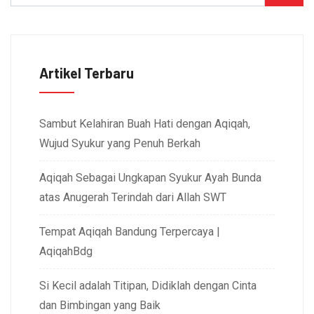
Artikel Terbaru
Sambut Kelahiran Buah Hati dengan Aqiqah,
Wujud Syukur yang Penuh Berkah
Aqiqah Sebagai Ungkapan Syukur Ayah Bunda
atas Anugerah Terindah dari Allah SWT
Tempat Aqiqah Bandung Terpercaya |
AqiqahBdg
Si Kecil adalah Titipan, Didiklah dengan Cinta
dan Bimbingan yang Baik