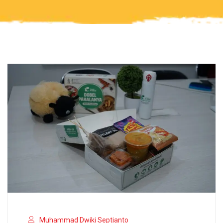
Muhammad Dwiki Septianto