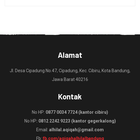
Alamat
Jl. Desa Cipadung No.47, Cipadung, Kec. Cibiru, Kota Bandung,
Jawa Barat 40216
Kontak
No HP:
0877 0034 7724 (kantor cibiru)
No HP
: 0812 2242 9223 (kantor gegerkalong)
Email:
alhilal.aqiqah@gmail.com
Fb:
fb.com/aqiqahalhilalbandung