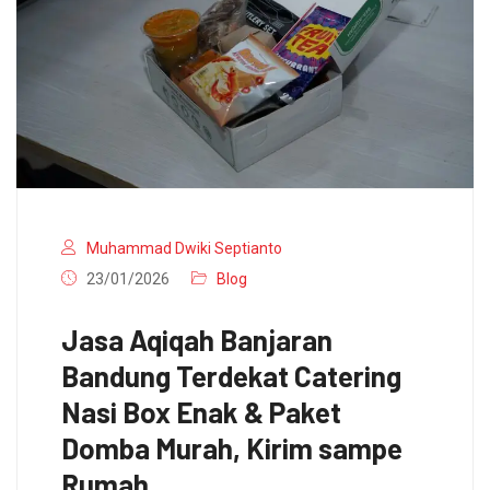
Muhammad Dwiki Septianto
23/01/2026
Blog
Jasa Aqiqah Banjaran
Bandung Terdekat Catering
Nasi Box Enak & Paket
Domba Murah, Kirim sampe
Rumah