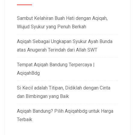
Sambut Kelahiran Buah Hati dengan Aqiqah,
Wujud Syukur yang Penuh Berkah
Aqiqah Sebagai Ungkapan Syukur Ayah Bunda
atas Anugerah Terindah dari Allah SWT
Tempat Aqiqah Bandung Terpercaya |
AqiqahBdg
Si Kecil adalah Titipan, Didiklah dengan Cinta
dan Bimbingan yang Baik
Aqiqah Bandung? Pilih Aqiqahbdg untuk Harga
Terbaik