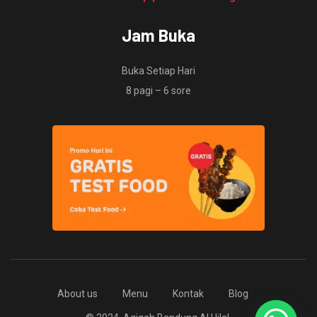
Jam Buka
Buka Setiap Hari
8 pagi – 6 sore
About us
Menu
Kontak
Blog