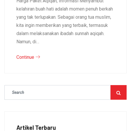
Harga Paket Aqiqah, Informasi Menyambut
kelahiran buah hati adalah momen penuh berkah
yang tak terlupakan. Sebagai orang tua muslim,
kita ingin memberikan yang terbaik, termasuk
dalam melaksanakan ibadah sunnah aqiqah.
Namun, di…
Continue
Artikel Terbaru