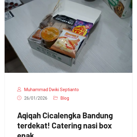
Muhammad Dwiki Septianto
26/01/2026
Blog
Aqiqah Cicalengka Bandung
terdekat! Catering nasi box
enak