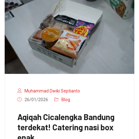
Muhammad Dwiki Septianto
26/01/2026
Blog
Aqiqah Cicalengka Bandung
terdekat! Catering nasi box
enak