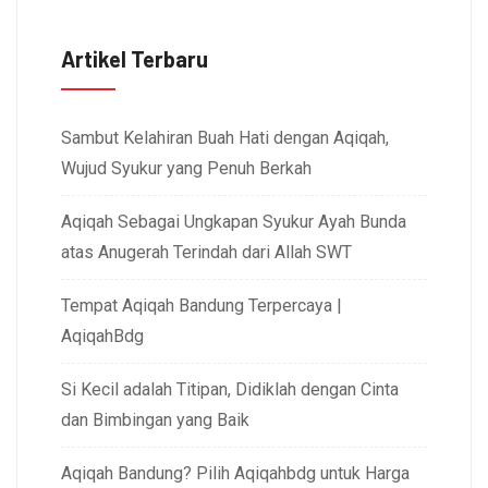
Artikel Terbaru
Sambut Kelahiran Buah Hati dengan Aqiqah,
Wujud Syukur yang Penuh Berkah
Aqiqah Sebagai Ungkapan Syukur Ayah Bunda
atas Anugerah Terindah dari Allah SWT
Tempat Aqiqah Bandung Terpercaya |
AqiqahBdg
Si Kecil adalah Titipan, Didiklah dengan Cinta
dan Bimbingan yang Baik
Aqiqah Bandung? Pilih Aqiqahbdg untuk Harga