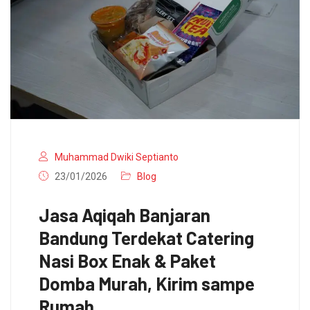
Muhammad Dwiki Septianto
23/01/2026
Blog
Jasa Aqiqah Banjaran
Bandung Terdekat Catering
Nasi Box Enak & Paket
Domba Murah, Kirim sampe
Rumah