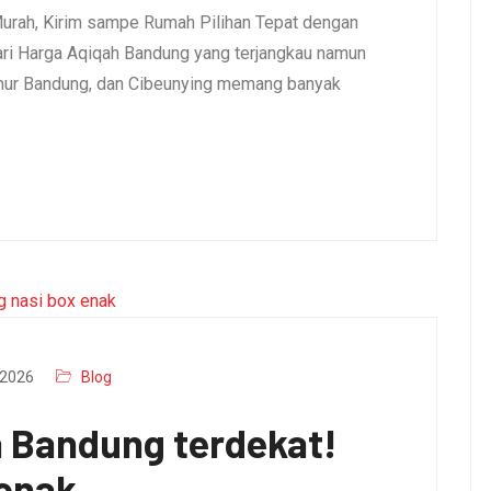
urah, Kirim sampe Rumah Pilihan Tepat dengan
i Harga Aqiqah Bandung yang terjangkau namun
umur Bandung, dan Cibeunying memang banyak
2026
Blog
a Bandung terdekat!
 enak