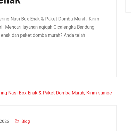
ering Nasi Box Enak & Paket Domba Murah, Kirim
l_Mencari layanan aqiqah Cicalengka Bandung
x enak dan paket domba murah? Anda telah
2026
Blog