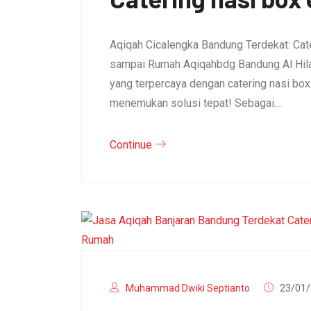
Aqiqah Cicalengka Bandung Terdekat: Cat
sampai Rumah Aqiqahbdg Bandung Al Hila
yang terpercaya dengan catering nasi bo
menemukan solusi tepat! Sebagai…
Continue
Muhammad Dwiki Septianto
23/01/