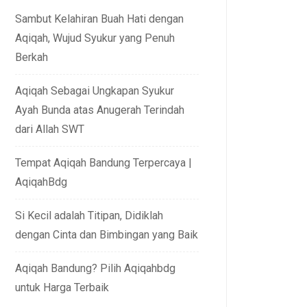
Sambut Kelahiran Buah Hati dengan
Aqiqah, Wujud Syukur yang Penuh
Berkah
Aqiqah Sebagai Ungkapan Syukur
Ayah Bunda atas Anugerah Terindah
dari Allah SWT
Tempat Aqiqah Bandung Terpercaya |
AqiqahBdg
Si Kecil adalah Titipan, Didiklah
dengan Cinta dan Bimbingan yang Baik
Aqiqah Bandung? Pilih Aqiqahbdg
untuk Harga Terbaik