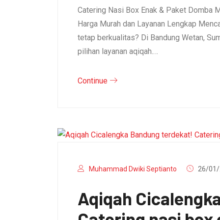
Catering Nasi Box Enak & Paket Domba M
Harga Murah dan Layanan Lengkap Mencar
tetap berkualitas? Di Bandung Wetan, S
pilihan layanan aqiqah.…
Continue
Muhammad Dwiki Septianto
26/01/
Aqiqah Cicalengk
Catering nasi box