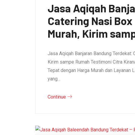
Jasa Aqiqah Banj
Catering Nasi Bo
Murah, Kirim sam
Jasa Aqiqah Banjaran Bandung Terdekat: 
Kirim sampe Rumah Testimoni Citra Kirana 
Tepat dengan Harga Murah dan Layanan L
yang…
Continue