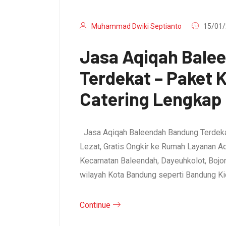
Muhammad Dwiki Septianto
15/01/
Jasa Aqiqah Bale
Terdekat – Paket
Catering Lengkap
Jasa Aqiqah Baleendah Bandung Terdeka
Lezat, Gratis Ongkir ke Rumah Layanan A
Kecamatan Baleendah, Dayeuhkolot, Bojo
wilayah Kota Bandung seperti Bandung Ki
Continue