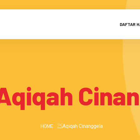
DAFTAR 
Aqiqah Cina
Aqiqah Cinanggela
HOME