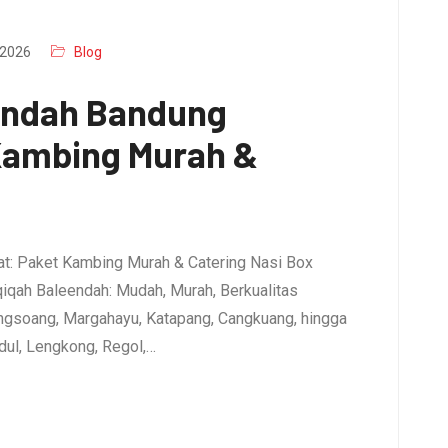
2026
Blog
endah Bandung
 Kambing Murah &
t: Paket Kambing Murah & Catering Nasi Box
qiqah Baleendah: Mudah, Murah, Berkualitas
ngsoang, Margahayu, Katapang, Cangkuang, hingga
dul, Lengkong, Regol,…