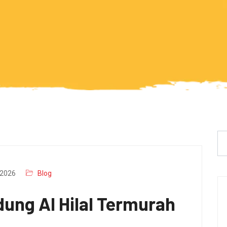
2026
Blog
ung Al Hilal Termurah