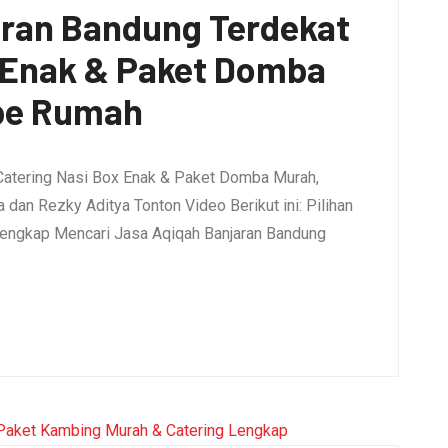
aran Bandung Terdekat
x Enak & Paket Domba
pe Rumah
Catering Nasi Box Enak & Paket Domba Murah,
dan Rezky Aditya Tonton Video Berikut ini: Pilihan
engkap Mencari Jasa Aqiqah Banjaran Bandung