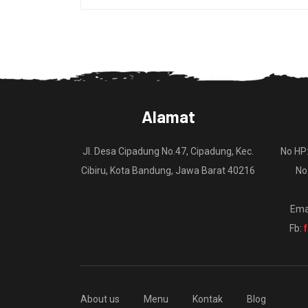
Alamat
Jl. Desa Cipadung No.47, Cipadung, Kec.
No HP
Cibiru, Kota Bandung, Jawa Barat 40216
No
Ema
Fb:
About us
Menu
Kontak
Blog