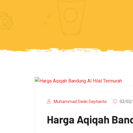
Muhammad Dwiki Septianto
02/02/
Harga Aqiqah Band