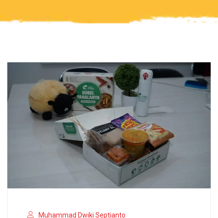
Muhammad Dwiki Septianto