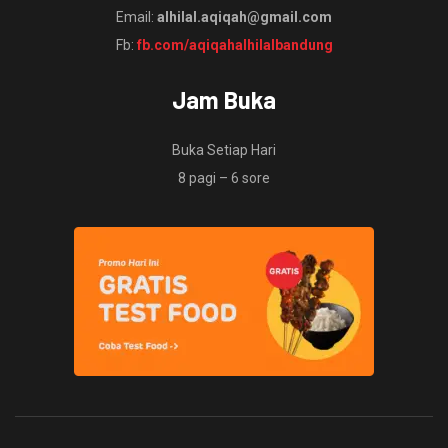
Email:
alhilal.aqiqah@gmail.com
Fb:
fb.com/aqiqahalhilalbandung
Jam Buka
Buka Setiap Hari
8 pagi – 6 sore