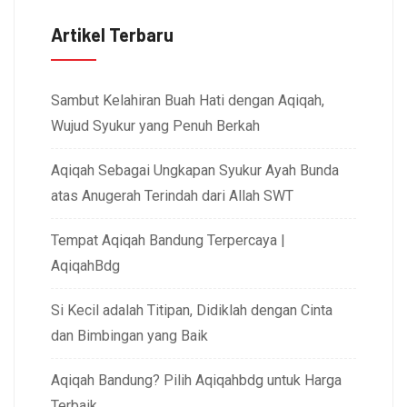
Artikel Terbaru
Sambut Kelahiran Buah Hati dengan Aqiqah,
Wujud Syukur yang Penuh Berkah
Aqiqah Sebagai Ungkapan Syukur Ayah Bunda
atas Anugerah Terindah dari Allah SWT
Tempat Aqiqah Bandung Terpercaya |
AqiqahBdg
Si Kecil adalah Titipan, Didiklah dengan Cinta
dan Bimbingan yang Baik
Aqiqah Bandung? Pilih Aqiqahbdg untuk Harga
Terbaik