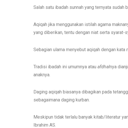
Salah satu ibadah sunnah yang ternyata sudah b
Aqiqah jika menggunakan istilah agama maknany
yang diberikan, tentu dengan niat serta syarat-sy
Sebagian ulama menyebut aqiqah dengan kata
Tradisi ibadah ini umumnya atau
afdhal
nya dian
anaknya.
Daging aqiqah biasanya dibagikan pada tetangga 
sebagaimana daging kurban.
Meskipun tidak terlalu banyak kitab/literatur y
Ibrahim AS.