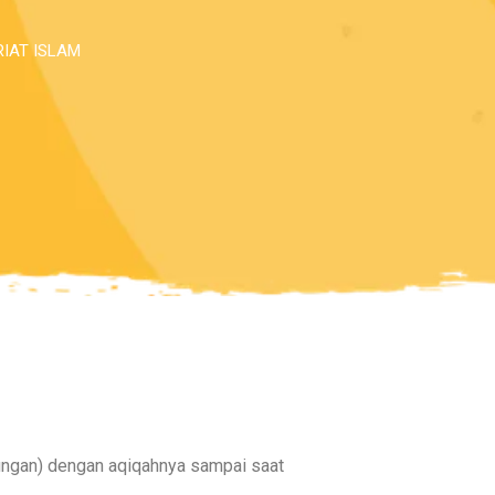
IAT ISLAM
ggungan) dengan aqiqahnya sampai saat