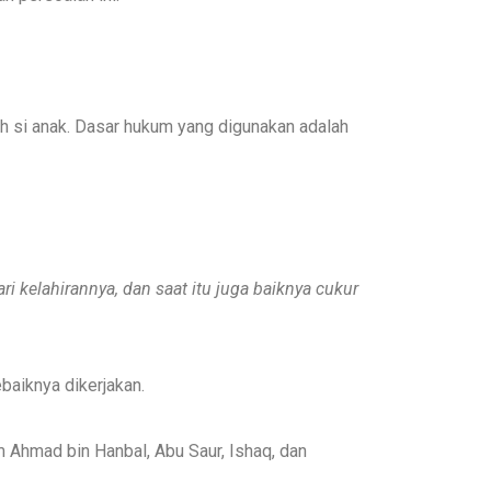
h si anak. Dasar hukum yang digunakan adalah
ari kelahirannya, dan
saat
itu juga
baiknya
cukur
aiknya dikerjakan.
 Ahmad bin Hanbal, Abu Saur, Ishaq, dan