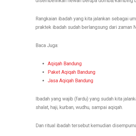
disembelihkan hewan berupa domba/kambing untu
Rangkaian ibadah yang kita jalankan sebagai um
praktek ibadah sudah berlangsung dari zaman 
Baca Juga:
Aqiqah Bandung
Paket Aqiqah Bandung
Jasa Aqiqah Bandung
Ibadah yang wajib (fardu) yang sudah kita jala
shalat, haji, kurban, wudhu, sampai aqiqah.
Dan ritual ibadah tersebut kemudian disempur