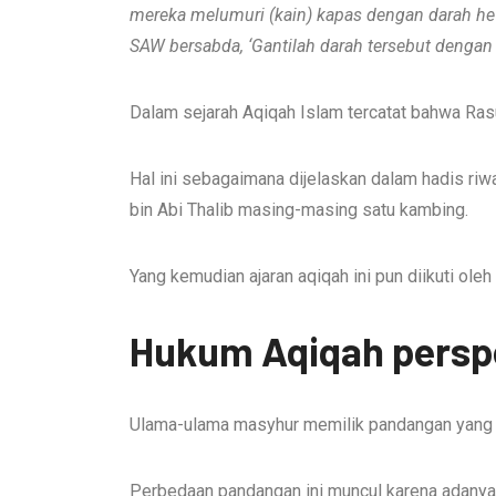
mereka melumuri
(kain)
kapas dengan darah
he
SAW bersabda, ‘Gantilah darah
tersebut
dengan 
Dalam sejarah Aqiqah Islam tercatat bahwa Ras
Hal ini sebagaimana dijelaskan dalam hadis riw
bin Abi Thalib masing-masing satu kambing.
Yang kemudian ajaran aqiqah ini pun diikuti ole
Hukum Aqiqah perspe
Ulama-ulama masyhur memilik pandangan yang
Perbedaan pandangan ini muncul karena adanya