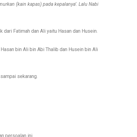
umurkan
(kain kapas)
pada kepalanya’.
Lalu
Nabi
 dari Fatimah dan Ali yaitu Hasan dan Husein.
san bin Ali bin Abi Thalib dan Husein bin Ali
a sampai sekarang.
 persoalan ini.