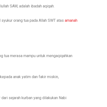
ullah SAW, adalah ibadah aqiqah.
 syukur orang tua pada Allah SWT atas
amanah
 orang tua merasa mampu untuk mengaqiqahkan
 kepada anak yatim dan fakir miskin,
 dari sejarah kurban yang dilakukan Nabi