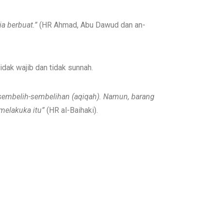
ia berbuat.”
(HR Ahmad, Abu Dawud dan an-
idak wajib dan tidak sunnah.
 sembelih-sembelihan (aqiqah). Namun, barang
melakuka itu”
(HR al-Baihaki).