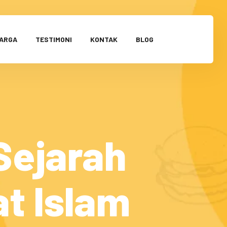
HARGA
TESTIMONI
KONTAK
BLOG
Sejarah
t Islam