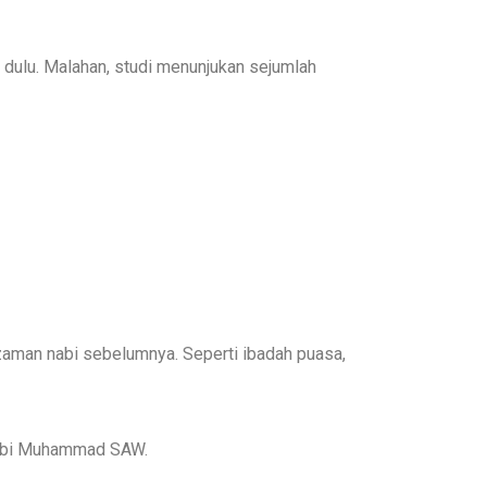
 dulu. Malahan, studi menunjukan sejumlah
 zaman nabi sebelumnya. Seperti ibadah puasa,
 Nabi Muhammad SAW.