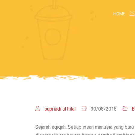
HOME
supriadi al hilal
30/08/2018
B
Sejarah aqiqah. Setiap insan manusia yang baru 