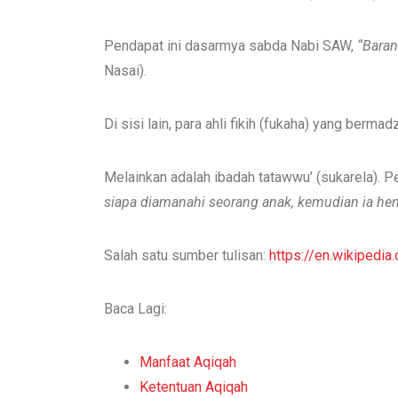
Pendapat ini dasarmya sabda Nabi SAW,
“Baran
Nasai).
Di sisi lain, para ahli fikih (fukaha) yang ber
Melainkan adalah ibadah tatawwu’ (sukarela). 
siapa diamanahi seorang anak, kemudian ia hen
Salah satu sumber tulisan:
https://en.wikipedia
Baca Lagi:
Manfaat Aqiqah
Ketentuan Aqiqah