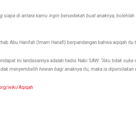
g siapa di antara kamu ingin bersedekah buat anaknya, bolehlah 
madzhab Abu Hanifah (Imam Hanafi) berpandangan bahwa aqiqah itu t
Pendapat ini landasannya adalah hadis Nabi SAW:
“Aku tidak suka
dak menyembelih hewan bagi anaknya itu, maka ia dipersilakan 
.org/wiki/Aqiqah