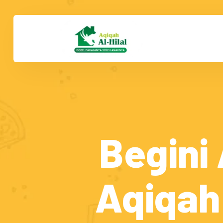
Begini
Aqiqah