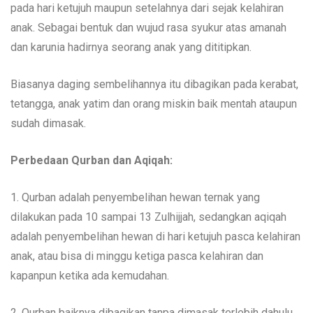
pada hari ketujuh maupun setelahnya dari sejak kelahiran
anak. Sebagai bentuk dan wujud rasa syukur atas amanah
dan karunia hadirnya seorang anak yang dititipkan.
Biasanya daging sembelihannya itu dibagikan pada kerabat,
tetangga, anak yatim dan orang miskin baik mentah ataupun
sudah dimasak.
Perbedaan Qurban dan Aqiqah:
1. Qurban adalah penyembelihan hewan ternak yang
dilakukan pada 10 sampai 13 Zulhijjah, sedangkan aqiqah
adalah penyembelihan hewan di hari ketujuh pasca kelahiran
anak, atau bisa di minggu ketiga pasca kelahiran dan
kapanpun ketika ada kemudahan.
2. Qurban baiknya dibagikan tanpa dimasak terlebih dahulu,