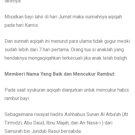
lahirnya.
Misalkan bayi lahir di hari Jumat maka sunnahnya aqiqah
pada hari Kamis.
Dan sunnah aqiqah ini menurut para ulama tidak gugur meski
sudah lebih dari 7 hari pertama. Orang tua si anaklah yang
hendaknya mengaqiqahkan terkecuali jika anak telah baligh.
Memberi Nama Yang Baik dan Mencukur Rambut:
Pada saat syukuran aqiqah dianjurkan untuk mencukur habis
rambut bayi:
Sebagaimana riwayat hadits Ashhabus Sunan Al Arba’ah (At
Tirmidzi, Abu Daud, Ibnu Majah, dan An-Nasa-i ) dari
Samurah bin Jundub Rasul bersabda: