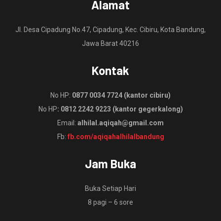
Alamat
Jl. Desa Cipadung No.47, Cipadung, Kec. Cibiru, Kota Bandung,
Jawa Barat 40216
Kontak
No HP:
0877 0034 7724 (kantor cibiru)
No HP
: 0812 2242 9223 (kantor gegerkalong)
Email:
alhilal.aqiqah@gmail.com
Fb:
fb.com/aqiqahalhilalbandung
Jam Buka
Buka Setiap Hari
8 pagi – 6 sore