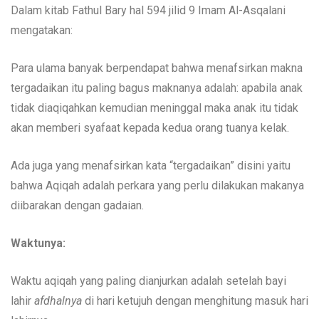
Dalam kitab Fathul Bary hal 594 jilid 9 Imam Al-Asqalani
mengatakan:
Para ulama banyak berpendapat bahwa menafsirkan makna
tergadaikan itu paling bagus maknanya adalah: apabila anak
tidak diaqiqahkan kemudian meninggal maka anak itu tidak
akan memberi syafaat kepada kedua orang tuanya kelak.
Ada juga yang menafsirkan kata “tergadaikan” disini yaitu
bahwa Aqiqah adalah perkara yang perlu dilakukan makanya
diibarakan dengan gadaian.
Waktunya:
Waktu aqiqah yang paling dianjurkan adalah setelah bayi
lahir
afdhalnya
di hari ketujuh dengan menghitung masuk hari