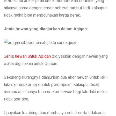
Setelah itu ada anjuran untuk memberikan sedekah yang
nilainya sama dengan emas seberat rambut tadi, kalaupun
tidak maka bisa menggunakan harga perak.
Jenis hewan
yang
dianjurkan dalam
Aqiqah:
Jenis hewan untuk Aqiqah
diqiyaskan dengan hewan yang
biasa digunakan untuk Qurban.
Sekurang-kurangnya dianjurkan dua ekor hewan untuk laki-
laki dan seekor saja untuk perempuan. Kalaupun tidak
mampu atau hanya bisa seekor hewan bagi laki-laki maka
tidak apa-apa.
Upayakan kambing atau dombanya sehat serta tidak ada