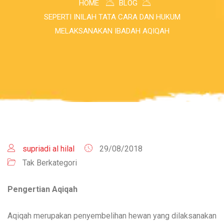
HOME
BLOG
SEPERTI INILAH TATA CARA DAN HUKUM
MELAKSANAKAN IBADAH AQIQAH
supriadi al hilal
29/08/2018
Tak Berkategori
Pengertian Aqiqah
Aqiqah merupakan penyembelihan hewan yang dilaksanakan