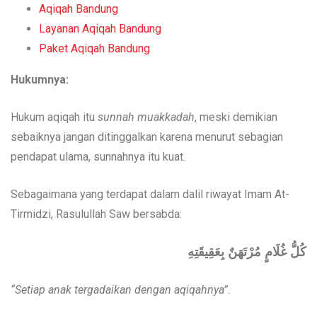
Aqiqah Bandung
Layanan Aqiqah Bandung
Paket Aqiqah Bandung
Hukumnya:
Hukum aqiqah itu
sunnah muakkadah
, meski demikian
sebaiknya jangan ditinggalkan karena menurut sebagian
pendapat ulama, sunnahnya itu kuat.
Sebagaimana yang terdapat dalam dalil riwayat Imam At-
Tirmidzi, Rasulullah Saw bersabda:
كُلُّ غُلَامٍ مُرْتَهَنٌ بِعَقِيقَتِهِ
“Setiap anak tergadaikan dengan aqiqahnya”.