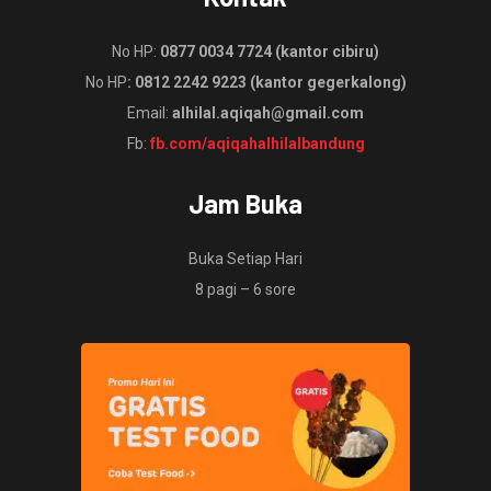
No HP:
0877 0034 7724 (kantor cibiru)
No HP
: 0812 2242 9223 (kantor gegerkalong)
Email:
alhilal.aqiqah@gmail.com
Fb:
fb.com/aqiqahalhilalbandung
Jam Buka
Buka Setiap Hari
8 pagi – 6 sore