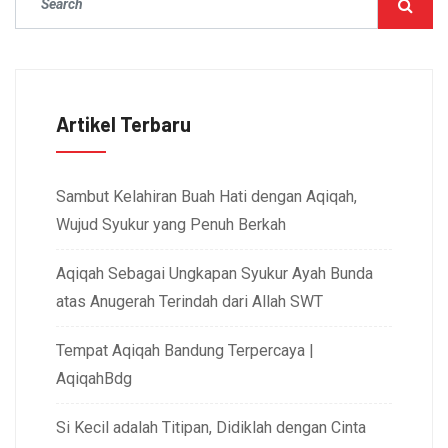
Artikel Terbaru
Sambut Kelahiran Buah Hati dengan Aqiqah,
Wujud Syukur yang Penuh Berkah
Aqiqah Sebagai Ungkapan Syukur Ayah Bunda
atas Anugerah Terindah dari Allah SWT
Tempat Aqiqah Bandung Terpercaya |
AqiqahBdg
Si Kecil adalah Titipan, Didiklah dengan Cinta