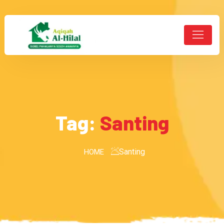
Tag:
Santing
Santing
HOME