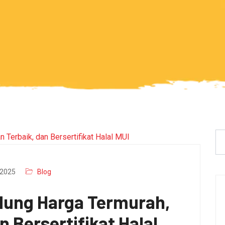
2025
Blog
dung Harga Termurah,
n Bersertifikat Halal