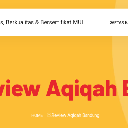
DAFTAR 
view Aqiqah
Review Aqiqah Bandung
HOME