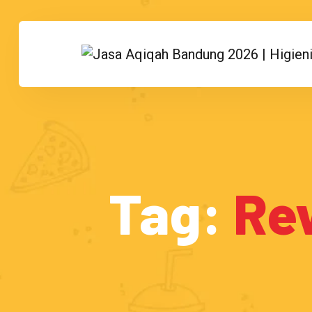
Tag:
Re