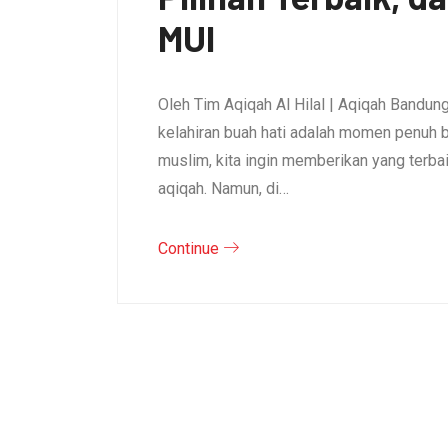
MUI
Oleh Tim Aqiqah Al Hilal | Aqiqah Bandu
kelahiran buah hati adalah momen penuh b
muslim, kita ingin memberikan yang terb
aqiqah. Namun, di…
Continue