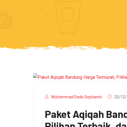
Muhammad Dwiki Septianto
25/12/
Paket Aqiqah Ban
Pilihan Terbaik, da