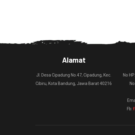
Alamat
Jl. Desa Cipadung No.47, Cipadung, Kec.
No HP
Cibiru, Kota Bandung, Jawa Barat 40216
No
Ema
Fb: