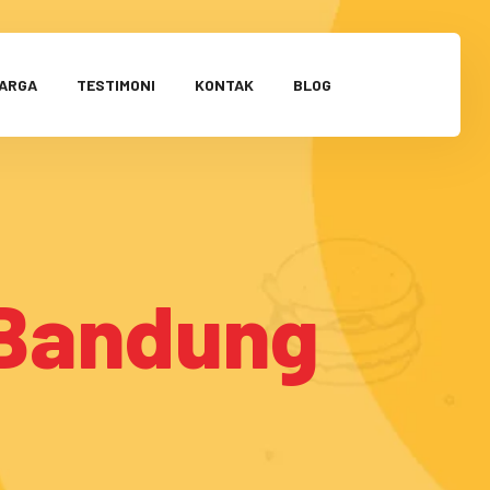
HARGA
TESTIMONI
KONTAK
BLOG
 Bandung