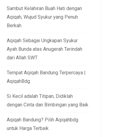
Sambut Kelahiran Buah Hati dengan
Aqiqah, Wujud Syukur yang Penuh
Berkah
Aqiqah Sebagai Ungkapan Syukur
Ayah Bunda atas Anugerah Terindah
dari Allah SWT
Tempat Aqiqah Bandung Terpercaya |
AqiqahBdg
Si Kecil adalah Titipan, Didiklah
dengan Cinta dan Bimbingan yang Baik
Aqiqah Bandung? Pilih Aqiqahbdg
untuk Harga Terbaik