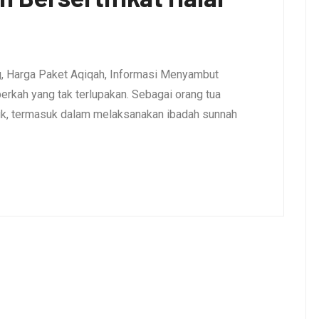
ng, Harga Paket Aqiqah, Informasi Menyambut
erkah yang tak terlupakan. Sebagai orang tua
aik, termasuk dalam melaksanakan ibadah sunnah