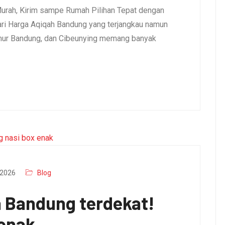
urah, Kirim sampe Rumah Pilihan Tepat dengan
i Harga Aqiqah Bandung yang terjangkau namun
umur Bandung, dan Cibeunying memang banyak
2026
Blog
a Bandung terdekat!
 enak