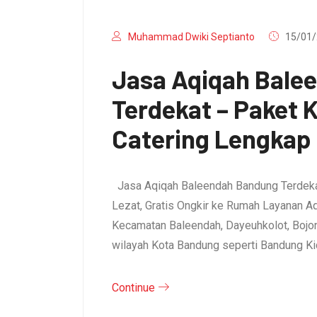
Muhammad Dwiki Septianto
15/01/
Jasa Aqiqah Bale
Terdekat – Paket
Catering Lengkap
Jasa Aqiqah Baleendah Bandung Terdeka
Lezat, Gratis Ongkir ke Rumah Layanan A
Kecamatan Baleendah, Dayeuhkolot, Bojo
wilayah Kota Bandung seperti Bandung Ki
Continue