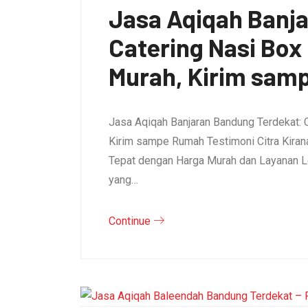
Jasa Aqiqah Banj
Catering Nasi Bo
Murah, Kirim sam
Jasa Aqiqah Banjaran Bandung Terdekat: 
Kirim sampe Rumah Testimoni Citra Kirana 
Tepat dengan Harga Murah dan Layanan L
yang…
Continue