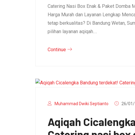
Catering Nasi Box Enak & Paket Domba M
Harga Murah dan Layanan Lengkap Mencar
tetap berkualitas? Di Bandung Wetan, S
pilihan layanan aqiqah.…
Continue
Muhammad Dwiki Septianto
26/01/
Aqiqah Cicalengk
Catering nasi box