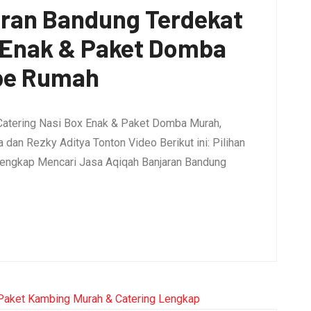
aran Bandung Terdekat
x Enak & Paket Domba
pe Rumah
Catering Nasi Box Enak & Paket Domba Murah,
dan Rezky Aditya Tonton Video Berikut ini: Pilihan
engkap Mencari Jasa Aqiqah Banjaran Bandung