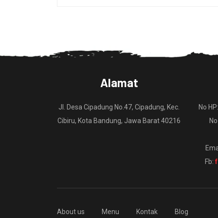
Alamat
Jl. Desa Cipadung No.47, Cipadung, Kec.
No HP
Cibiru, Kota Bandung, Jawa Barat 40216
No
Ema
Fb:
About us
Menu
Kontak
Blog