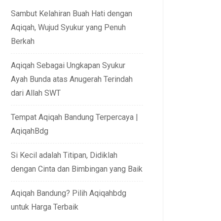
Sambut Kelahiran Buah Hati dengan
Aqiqah, Wujud Syukur yang Penuh
Berkah
Aqiqah Sebagai Ungkapan Syukur
Ayah Bunda atas Anugerah Terindah
dari Allah SWT
Tempat Aqiqah Bandung Terpercaya |
AqiqahBdg
Si Kecil adalah Titipan, Didiklah
dengan Cinta dan Bimbingan yang Baik
Aqiqah Bandung? Pilih Aqiqahbdg
untuk Harga Terbaik