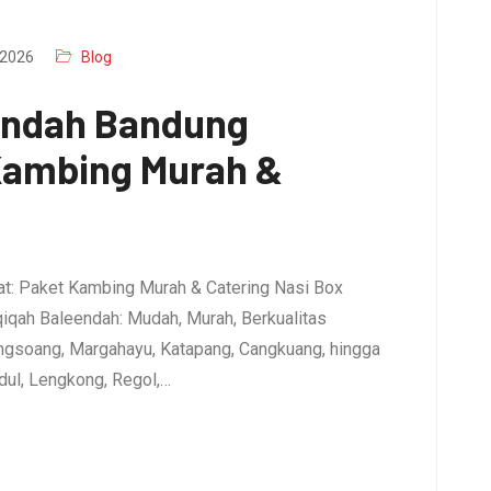
2026
Blog
endah Bandung
 Kambing Murah &
t: Paket Kambing Murah & Catering Nasi Box
qiqah Baleendah: Mudah, Murah, Berkualitas
ngsoang, Margahayu, Katapang, Cangkuang, hingga
dul, Lengkong, Regol,…