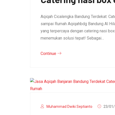
Aqiqah Cicalengka Bandung Terdekat: Cat
sampai Rumah Aqiqahbdg Bandung Al Hila
yang terpercaya dengan catering nasi bo
menemukan solusi tepat! Sebagai…
Continue
Muhammad Dwiki Septianto
23/01/