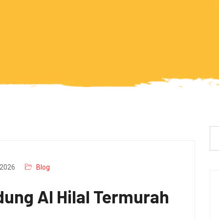
2026
Blog
ung Al Hilal Termurah