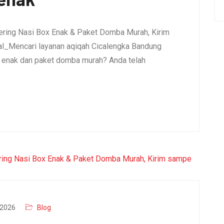
ering Nasi Box Enak & Paket Domba Murah, Kirim
l_Mencari layanan aqiqah Cicalengka Bandung
x enak dan paket domba murah? Anda telah
2026
Blog