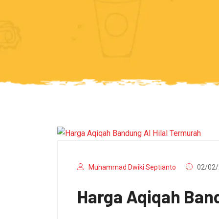
Muhammad Dwiki Septianto
02/02/
Harga Aqiqah Band