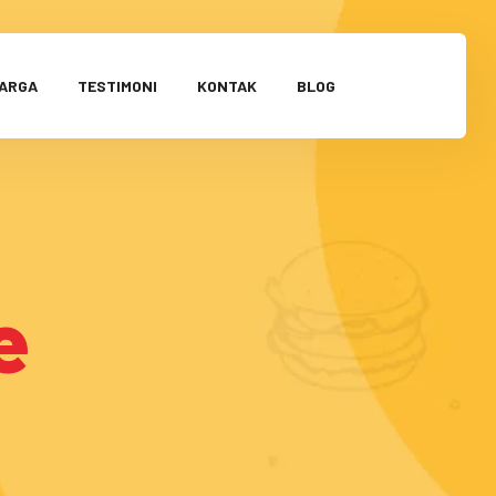
HARGA
TESTIMONI
KONTAK
BLOG
e