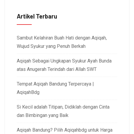
Artikel Terbaru
Sambut Kelahiran Buah Hati dengan Aqiqah,
Wujud Syukur yang Penuh Berkah
Aqiqah Sebagai Ungkapan Syukur Ayah Bunda
atas Anugerah Terindah dari Allah SWT
Tempat Aqiqah Bandung Terpercaya |
AqiqahBdg
Si Kecil adalah Titipan, Didiklah dengan Cinta
dan Bimbingan yang Baik
Aqiqah Bandung? Pilih Aqiqahbdg untuk Harga