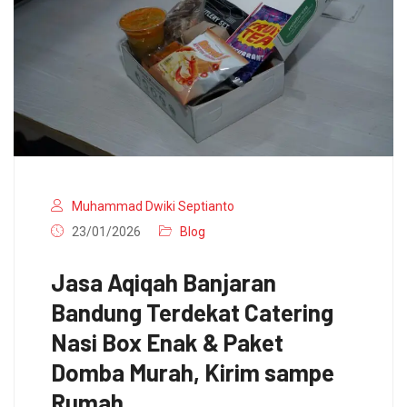
Muhammad Dwiki Septianto
23/01/2026
Blog
Jasa Aqiqah Banjaran
Bandung Terdekat Catering
Nasi Box Enak & Paket
Domba Murah, Kirim sampe
Rumah