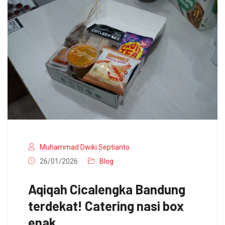
Muhammad Dwiki Septianto
26/01/2026
Blog
Aqiqah Cicalengka Bandung
terdekat! Catering nasi box
enak