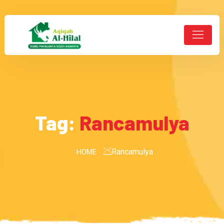
Tag:
Rancamulya
Rancamulya
HOME