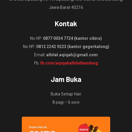
Jawa Barat 40216
Kontak
No HP:
0877 0034 7724 (kantor cibiru)
No HP
: 0812 2242 9223 (kantor gegerkalong)
Email:
alhilal.aqiqah@gmail.com
Fb:
fb.com/aqiqahalhilalbandung
Jam Buka
Buka Setiap Hari
8 pagi – 6 sore