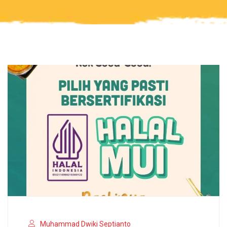
Muhammad Dwiki Septianto