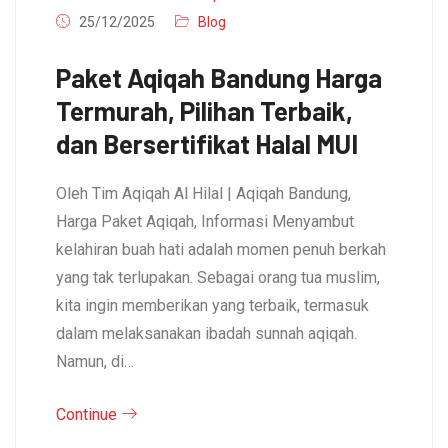
25/12/2025
Blog
Paket Aqiqah Bandung Harga
Termurah, Pilihan Terbaik,
dan Bersertifikat Halal MUI
Oleh Tim Aqiqah Al Hilal | Aqiqah Bandung,
Harga Paket Aqiqah, Informasi Menyambut
kelahiran buah hati adalah momen penuh berkah
yang tak terlupakan. Sebagai orang tua muslim,
kita ingin memberikan yang terbaik, termasuk
dalam melaksanakan ibadah sunnah aqiqah.
Namun, di…
Continue