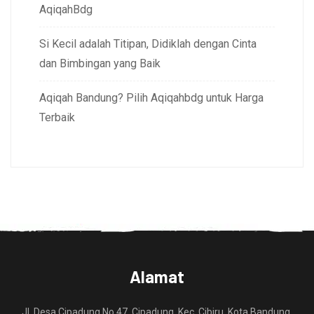
AqiqahBdg
Si Kecil adalah Titipan, Didiklah dengan Cinta
dan Bimbingan yang Baik
Aqiqah Bandung? Pilih Aqiqahbdg untuk Harga
Terbaik
Alamat
Jl. Desa Cipadung No.47, Cipadung, Kec. Cibiru, Kota Bandung,