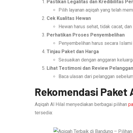
Pastikan Legalitas dan Kredibilitas P
Pilih layanan aqiqah yang telah mem
Cek Kualitas Hewan
Hewan harus sehat, tidak cacat, dan
Perhatikan Proses Penyembelihan
Penyembelihan harus secara Islami d
Tinjau Paket dan Harga
Sesuaikan dengan anggaran keluarg
Lihat Testimoni dan Review Pelangga
Baca ulasan dari pelanggan sebelum
Rekomendasi Paket A
Aqiqah Al Hilal menyediakan berbagai pilihan
pa
tersedia: