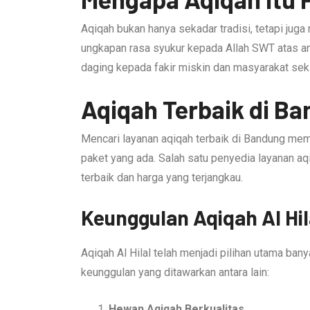
Aqiqah bukan hanya sekadar tradisi, tetapi juga
ungkapan rasa syukur kepada Allah SWT atas an
daging kepada fakir miskin dan masyarakat seki
Aqiqah Terbaik di Ba
Mencari layanan aqiqah terbaik di Bandung mem
paket yang ada. Salah satu penyedia layanan a
terbaik dan harga yang terjangkau.
Keunggulan Aqiqah Al Hil
Aqiqah Al Hilal telah menjadi pilihan utama ba
keunggulan yang ditawarkan antara lain:
Hewan Aqiqah Berkualitas