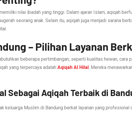
 memiliki nilai ibadah yang tinggi. Dalam ajaran Islam, aqiqah be
ugerah seorang anak. Selain itu, aqiqah juga menjadi sarana be
tar.
ndung – Pilihan Layanan Berk
butuhkan beberapa pertimbangan, seperti kualitas hewan, cara 
qiqah yang terpercaya adalah
Aqiqah Al Hilal
. Mereka menawarkan
al Sebagai Aqiqah Terbaik di Ban
nyak keluarga Muslim di Bandung berkat layanan yang profesional