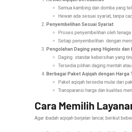
Semua kambing dan domba yang tela
Hewan ada sesuai syariat, tanpa caca
Penyembelihan Sesuai Syariat
Proses penyembelihan oleh tenaga 
Setiap penyembelihan dengan menye
Pengolahan Daging yang Higienis dan 
Daging standar kebersihan yang tin
Tersedia pilihan daging mentah atau 
Berbagai Paket Aqiqah dengan Harga 
Paket aqiqah tersedia mulai dari p
Transparansi harga dan kualitas menj
Cara Memilih Layana
Agar ibadah aqiqah berjalan lancar, berikut beb