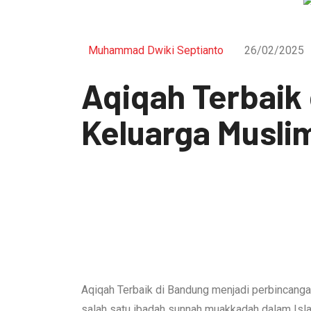
Muhammad Dwiki Septianto
26/02/2025
Aqiqah Terbaik 
Keluarga Musli
Aqiqah Terbaik di Bandung menjadi perbincanga
salah satu ibadah sunnah muakkadah dalam Islam