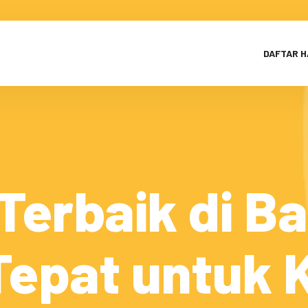
DAFTAR 
Terbaik di B
 Tepat untuk 