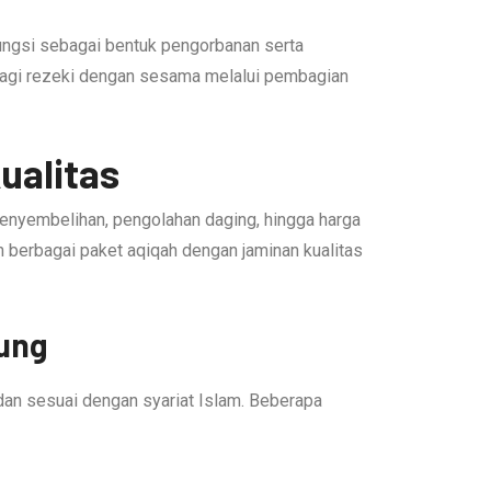
rfungsi sebagai bentuk pengorbanan serta
rbagi rezeki dengan sesama melalui pembagian
ualitas
penyembelihan, pengolahan daging, hingga harga
 berbagai paket aqiqah dengan jaminan kualitas
dung
 dan sesuai dengan syariat Islam. Beberapa