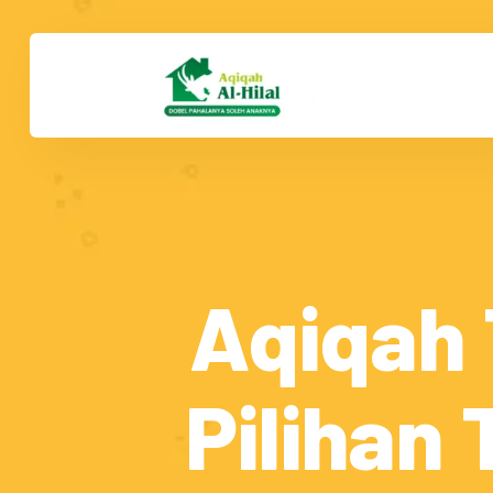
Aqiqah 
Pilihan