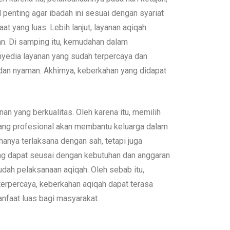
l penting agar ibadah ini sesuai dengan syariat
 yang luas. Lebih lanjut, layanan aqiqah
n. Di samping itu, kemudahan dalam
nyedia layanan yang sudah terpercaya dan
dan nyaman. Akhirnya, keberkahan yang didapat
n yang berkualitas. Oleh karena itu, memilih
 yang profesional akan membantu keluarga dalam
hanya terlaksana dengan sah, tetapi juga
ang dapat seusai dengan kebutuhan dan anggaran
ah pelaksanaan aqiqah. Oleh sebab itu,
terpercaya, keberkahan aqiqah dapat terasa
nfaat luas bagi masyarakat.