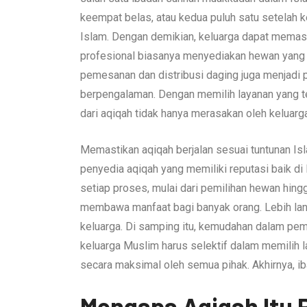
keempat belas, atau kedua puluh satu setelah ke
Islam. Dengan demikian, keluarga dapat memasti
profesional biasanya menyediakan hewan yang 
pemesanan dan distribusi daging juga menjadi 
berpengalaman. Dengan memilih layanan yang te
dari aqiqah tidak hanya merasakan oleh keluarg
Memastikan aqiqah berjalan sesuai tuntunan Is
penyedia aqiqah yang memiliki reputasi baik di
setiap proses, mulai dari pemilihan hewan hingg
membawa manfaat bagi banyak orang. Lebih lanj
keluarga. Di samping itu, kemudahan dalam pe
keluarga Muslim harus selektif dalam memilih 
secara maksimal oleh semua pihak. Akhirnya, 
Mengapa Aqiqah Itu 