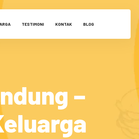
HARGA
TESTIMONI
KONTAK
BLOG
andung –
Keluarga