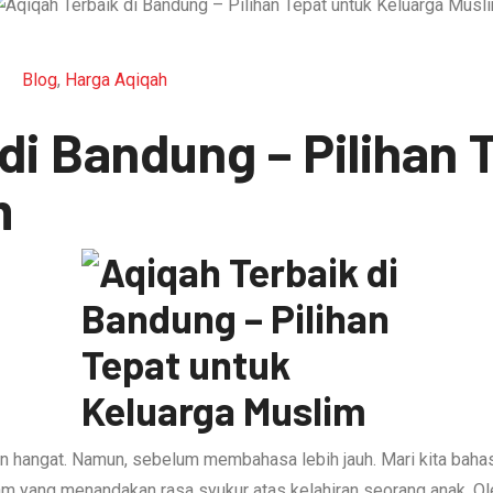
Blog
,
Harga Aqiqah
di Bandung – Pilihan 
m
n hangat. Namun, sebelum membahasa lebih jauh. Mari kita bahas
 yang menandakan rasa syukur atas kelahiran seorang anak. Oleh