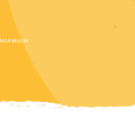
UARGA MUSLIM