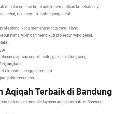
h melalui seleksi ketat untuk memastikan kesehatannya.
t, sehat, dan memiliki bobot yang ideal.
profesional yang memahami tata cara Islam.
but nama Allah dan mengikuti prosedur yang benar.
Halal
ggi.
olahan siap saji seperti sate, gulai, dan tongseng.
Terjangkau
aket ekonomis hingga premium.
adi prioritas utama.
n Aqiqah Terbaik di Bandung
erapa tips dalam memilih layanan aqiqah terbaik di Bandung: