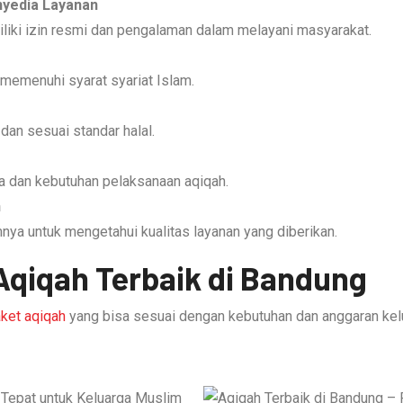
enyedia Layanan
iliki izin resmi dan pengalaman dalam melayani masyarakat.
 memenuhi syarat syariat Islam.
an sesuai standar halal.
a dan kebutuhan pelaksanaan aqiqah.
n
nya untuk mengetahui kualitas layanan yang diberikan.
qiqah Terbaik di Bandung
ket aqiqah
yang bisa sesuai dengan kebutuhan dan anggaran kelu