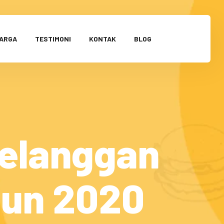
HARGA
TESTIMONI
KONTAK
BLOG
Pelanggan
ahun 2020