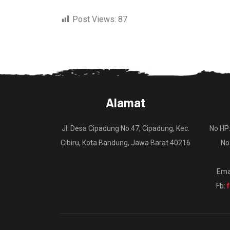
Post Views:
87
Alamat
Jl. Desa Cipadung No.47, Cipadung, Kec.
No HP
Cibiru, Kota Bandung, Jawa Barat 40216
No
Ema
Fb: