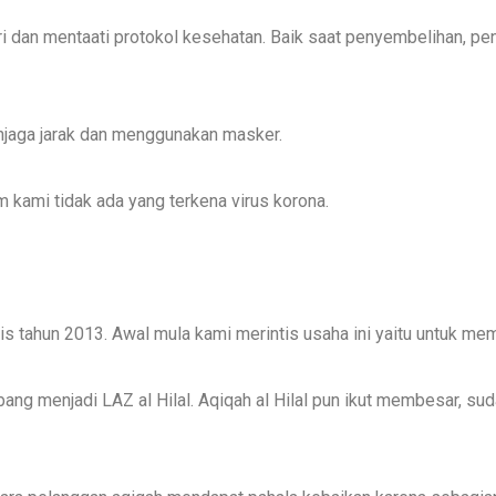
ri dan mentaati protokol kesehatan. Baik saat penyembelihan, 
jaga jarak dan menggunakan masker.
m kami tidak ada yang terkena virus korona.
tis tahun 2013. Awal mula kami merintis usaha ini yaitu untuk mem
ng menjadi LAZ al Hilal. Aqiqah al Hilal pun ikut membesar, su