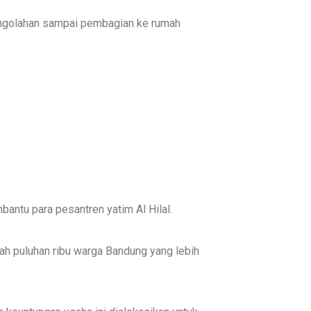
pengolahan sampai pembagian ke rumah
bantu para pesantren yatim Al Hilal.
dah puluhan ribu warga Bandung yang lebih