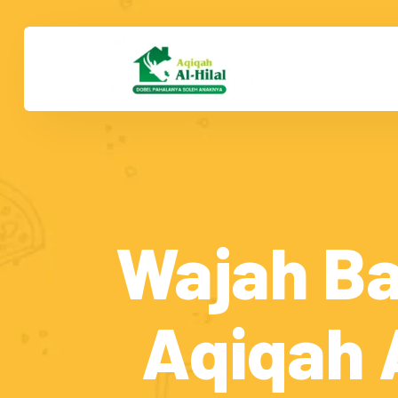
Wajah Ba
Aqiqah A