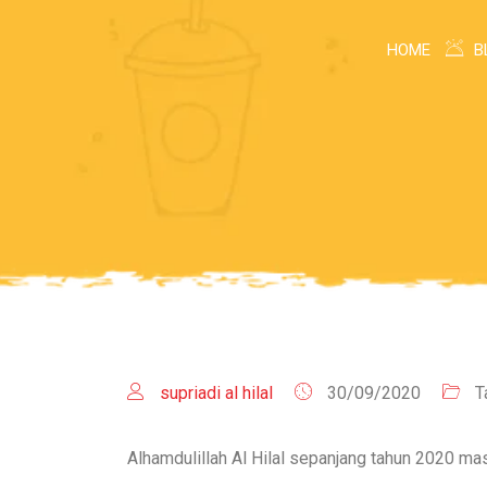
HOME
B
supriadi al hilal
30/09/2020
T
Alhamdulillah Al Hilal sepanjang tahun 2020 ma