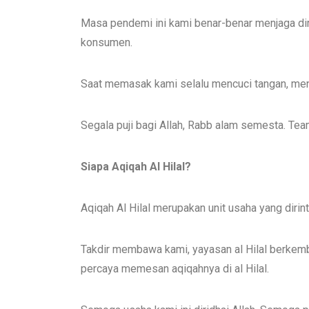
Masa pendemi ini kami benar-benar menjaga di
konsumen.
Saat memasak kami selalu mencuci tangan, men
Segala puji bagi Allah, Rabb alam semesta. Tea
Siapa Aqiqah Al Hilal?
Aqiqah Al Hilal merupakan unit usaha yang dirin
Takdir membawa kami, yayasan al Hilal berkemba
percaya memesan aqiqahnya di al Hilal.