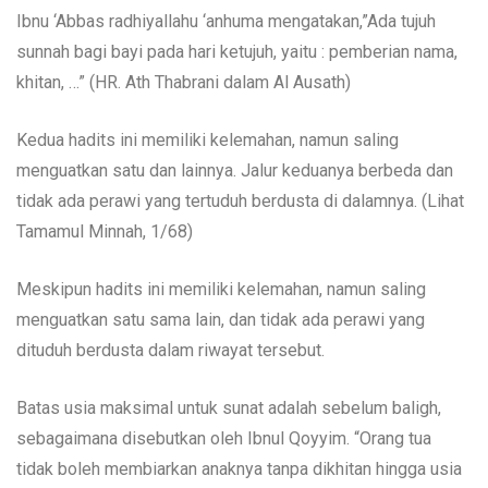
Ibnu ‘Abbas radhiyallahu ‘anhuma mengatakan,”Ada tujuh
sunnah bagi bayi pada hari ketujuh, yaitu : pemberian nama,
khitan, …” (HR. Ath Thabrani dalam Al Ausath)
Kedua hadits ini memiliki kelemahan, namun saling
menguatkan satu dan lainnya. Jalur keduanya berbeda dan
tidak ada perawi yang tertuduh berdusta di dalamnya. (Lihat
Tamamul Minnah, 1/68)
Meskipun hadits ini memiliki kelemahan, namun saling
menguatkan satu sama lain, dan tidak ada perawi yang
dituduh berdusta dalam riwayat tersebut.
Batas usia maksimal untuk sunat adalah sebelum baligh,
sebagaimana disebutkan oleh Ibnul Qoyyim. “Orang tua
tidak boleh membiarkan anaknya tanpa dikhitan hingga usia