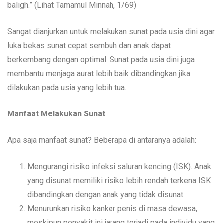
baligh.” (Lihat Tamamul Minnah, 1/69)
Sangat dianjurkan untuk melakukan sunat pada usia dini agar
luka bekas sunat cepat sembuh dan anak dapat
berkembang dengan optimal. Sunat pada usia dini juga
membantu menjaga aurat lebih baik dibandingkan jika
dilakukan pada usia yang lebih tua.
Manfaat Melakukan Sunat
Apa saja manfaat sunat? Beberapa di antaranya adalah:
Mengurangi risiko infeksi saluran kencing (ISK). Anak
yang disunat memiliki risiko lebih rendah terkena ISK
dibandingkan dengan anak yang tidak disunat.
Menurunkan risiko kanker penis di masa dewasa,
meskipun penyakit ini jarang terjadi pada individu yang