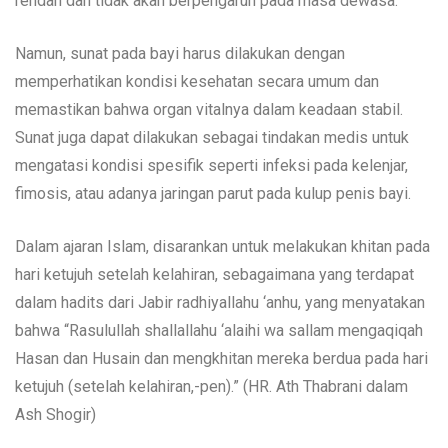
rendah dan tidak akan berpengaruh pada masa dewasa.
Namun, sunat pada bayi harus dilakukan dengan
memperhatikan kondisi kesehatan secara umum dan
memastikan bahwa organ vitalnya dalam keadaan stabil.
Sunat juga dapat dilakukan sebagai tindakan medis untuk
mengatasi kondisi spesifik seperti infeksi pada kelenjar,
fimosis, atau adanya jaringan parut pada kulup penis bayi.
Dalam ajaran Islam, disarankan untuk melakukan khitan pada
hari ketujuh setelah kelahiran, sebagaimana yang terdapat
dalam hadits dari Jabir radhiyallahu ‘anhu, yang menyatakan
bahwa “Rasulullah shallallahu ‘alaihi wa sallam mengaqiqah
Hasan dan Husain dan mengkhitan mereka berdua pada hari
ketujuh (setelah kelahiran,-pen).” (HR. Ath Thabrani dalam
Ash Shogir)