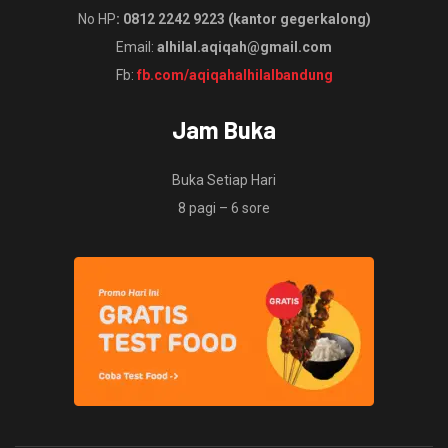
No HP
: 0812 2242 9223 (kantor gegerkalong)
Email:
alhilal.aqiqah@gmail.com
Fb:
fb.com/aqiqahalhilalbandung
Jam Buka
Buka Setiap Hari
8 pagi – 6 sore