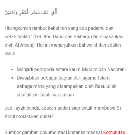
أَلْقِ عَنْكَ شَعْرَ الْكُفْرِ وَاخْتَتِنْ
Hilangkanlah rambut kekafiran yang ada padamu dan
berkhitanlah.” (HR. Abu Daud dan Baihaqi, dan dihasankan
oleh Al Albani). Hal ini menunjukkan bahwa khitan adalah
wajib.
Menjadi pembeda antara kaum Muslim dan Nashrani.
Diwajibkan sebagai bagian dari agama Islam,
sebagaimana yang disampaikan oleh Rasulullah
shallallahu ‘alaihi wa sallam.
Jadi, ayah bunda, apakah sudah siap untuk membawa Si
Kecil melakukan sunat?
Sumber gambar: dokumentasi khitanan massal
Komunitas