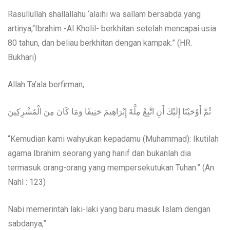
Rasullullah shallallahu ‘alaihi wa sallam bersabda yang
artinya,“Ibrahim -Al Kholil- berkhitan setelah mencapai usia
80 tahun, dan beliau berkhitan dengan kampak.” (HR.
Bukhari)
Allah Ta’ala berfirman,
ثُمَّ أَوْحَيْنَا إِلَيْكَ أَنِ اتَّبِعْ مِلَّةَ إِبْرَاهِيمَ حَنِيفًا وَمَا كَانَ مِنَ الْمُشْرِكِينَ
“Kemudian kami wahyukan kepadamu (Muhammad): Ikutilah
agama Ibrahim seorang yang hanif dan bukanlah dia
termasuk orang-orang yang mempersekutukan Tuhan.” (An
Nahl : 123)
Nabi memerintah laki-laki yang baru masuk Islam dengan
sabdanya,”