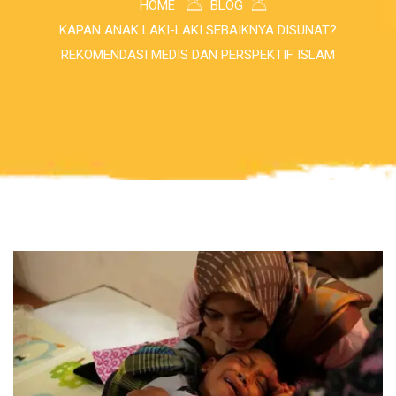
HOME
BLOG
KAPAN ANAK LAKI-LAKI SEBAIKNYA DISUNAT?
REKOMENDASI MEDIS DAN PERSPEKTIF ISLAM