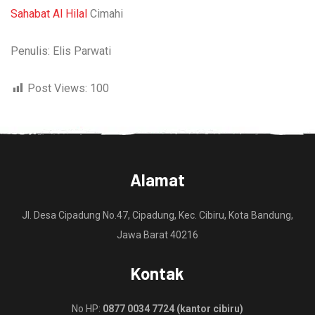
Sahabat Al Hilal
Cimahi
Penulis: Elis Parwati
Post Views:
100
Alamat
Jl. Desa Cipadung No.47, Cipadung, Kec. Cibiru, Kota Bandung,
Jawa Barat 40216
Kontak
No HP:
0877 0034 7724 (kantor cibiru)