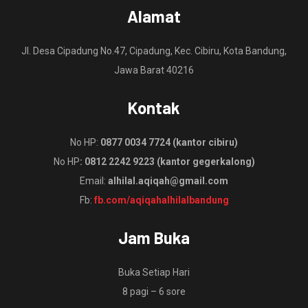
Alamat
Jl. Desa Cipadung No.47, Cipadung, Kec. Cibiru, Kota Bandung,
Jawa Barat 40216
Kontak
No HP:
0877 0034 7724 (kantor cibiru)
No HP
: 0812 2242 9223 (kantor gegerkalong)
Email:
alhilal.aqiqah@gmail.com
Fb:
fb.com/aqiqahalhilalbandung
Jam Buka
Buka Setiap Hari
8 pagi – 6 sore