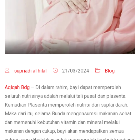
supriadi al hilal
21/03/2024
Blog
Aqiqah Bdg
– Di dalam rahim, bayi dapat memperoleh
seluruh nutrisinya adalah melalui tali pusat dan plasenta.
Kemudian Plasenta memperoleh nutrisi dari suplai darah.
Maka dari itu, selama Bunda mengonsumsi makanan sehat
dan memenuhi kebutuhan vitamin dan mineral melalui
makanan dengan cukup, bayi akan mendapatkan semua
nutrisi yang dibutuhkan untuk memperoleh tumbuh kembang