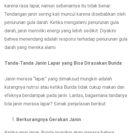
karena rasa lapar, namun sebenarnya itu tidak benar.
Tendangan janin sering kali muncul karena disebabkan oleh
penurunan gula darah. Ketika mengalami penurunan gula
darah, janin memiliki energi yang lebih sedikit. Diyakini
bahwa menendang adalah respons terhadap penurunan gula
darah yang mereka alami.
Tanda-Tanda Janin Lapar yang Bisa Dirasakan Bunda
Janin merasa “lapar” yang dimaksud mungkin adalah
kurangnya nutrisi atau ketika Bunda tidak cukup makan dan
efeknya berdampak pada janin. Lantas, bagaimana tandanya
bila janin merasa lapar? Simak penjelasan berikut:
Berkurangnya Gerakan Janin
Ketika janin lapar, Bunda mungkin akan merasa bahwa