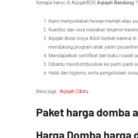
Kenapa harus di AqiqahBDG
Aqiqah Bandung
?
Kami menyediakan hewan mentah atau suda
Kualitas dan rasa masakan terjamin karen
Aqiqah Anda Insya Alloh berkah karena di 
mendukung program anak yatim pesantren a
Mendapatkan sertifikat dan buku risalah a
Dibantu mendistribusikan ke panti-panti 
Halal dan higienis serta pengelolaan sesu
Baca juga :
Aqiqah Cibiru
Paket harga domba a
Harga Domba harga d