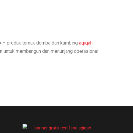
uk – produk ternak domba dan kambing
aqiqah
.
kan untuk membangun dan menunjang operasional