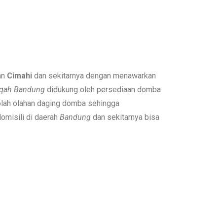
an
Cimahi
dan sekitarnya dengan menawarkan
qah Bandung
didukung oleh persediaan domba
golah olahan daging domba sehingga
omisili di daerah
Bandung
dan sekitarnya bisa