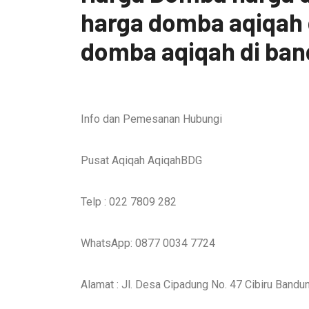
harga domba aqiqah 
domba aqiqah di ban
Info dan Pemesanan Hubungi
Pusat Aqiqah AqiqahBDG
Telp : 022 7809 282
WhatsApp: 0877 0034 7724
Alamat : Jl. Desa Cipadung No. 47 Cibiru Bandu