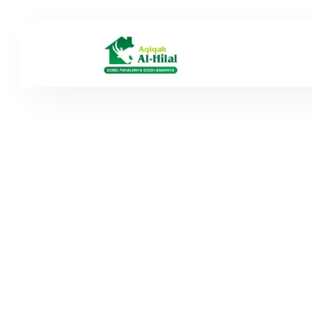
Harga D