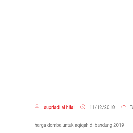
HO
supriadi al hilal
11/12/2018
T
harga domba untuk aqiqah di bandung 2019