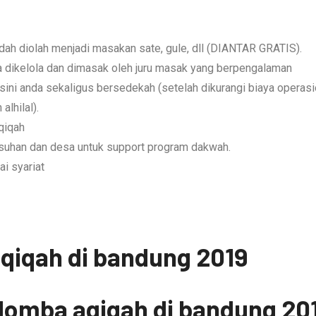
h diolah menjadi masakan sate, gule, dll (DIANTAR GRATIS).
a dikelola dan dimasak oleh juru masak yang berpengalaman
sini anda sekaligus bersedekah (setelah dikurangi biaya operasi
lhilal).
qiqah
asuhan dan desa untuk support program dakwah.
ai syariat
qiqah di bandung 2019
omba aqiqah di bandung 201