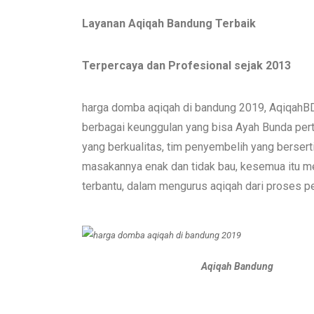
Layanan Aqiqah Bandung Terbaik
Terpercaya dan Profesional sejak 2013
harga domba aqiqah di bandung 2019, AqiqahB
berbagai keunggulan yang bisa Ayah Bunda per
yang berkualitas, tim penyembelih yang berser
masakannya enak dan tidak bau, kesemua itu me
terbantu, dalam mengurus aqiqah dari proses pe
Aqiqah Bandung