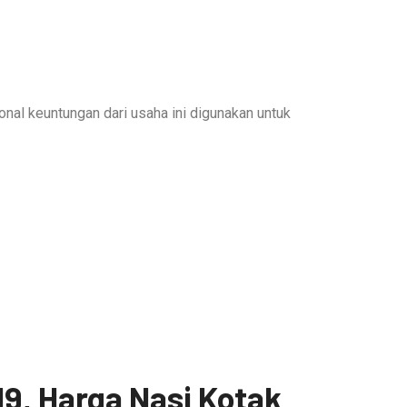
onal keuntungan dari usaha ini digunakan untuk
9, Harga Nasi Kotak