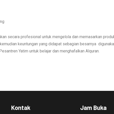
ung
lankan secara profesional untuk mengelola dan memasarkan prod
uk kemudian keuntungan yang didapat sebagian besarnya diguna
santren Yatim untuk belajar dan menghafalkan Alquran.
Kontak
Jam Buka