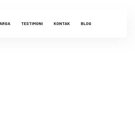
HARGA
TESTIMONI
KONTAK
BLOG
qiqah di
9