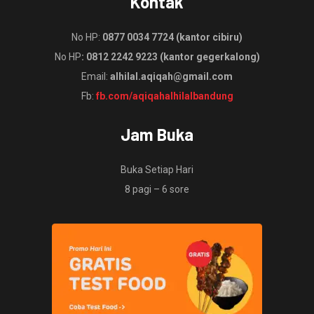
Kontak
No HP:
0877 0034 7724 (kantor cibiru)
No HP
: 0812 2242 9223 (kantor gegerkalong)
Email:
alhilal.aqiqah@gmail.com
Fb:
fb.com/aqiqahalhilalbandung
Jam Buka
Buka Setiap Hari
8 pagi – 6 sore