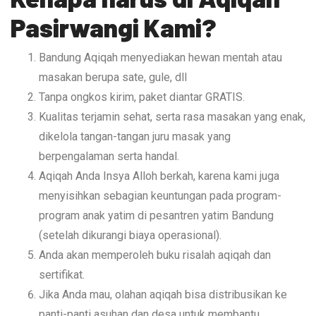
Pasirwangi Kami?
Bandung Aqiqah menyediakan hewan mentah atau
masakan berupa sate, gule, dll
Tanpa ongkos kirim, paket diantar GRATIS.
Kualitas terjamin sehat, serta rasa masakan yang enak,
dikelola tangan-tangan juru masak yang
berpengalaman serta handal.
Aqiqah Anda Insya Alloh berkah, karena kami juga
menyisihkan sebagian keuntungan pada program-
program anak yatim di pesantren yatim Bandung
(setelah dikurangi biaya operasional).
Anda akan memperoleh buku risalah aqiqah dan
sertifikat.
Jika Anda mau, olahan aqiqah bisa distribusikan ke
panti-panti asuhan dan desa untuk membantu