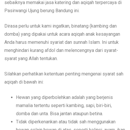
sebaiknya memakai jasa katering dan aqiqah terpercaya di
Pasirwangi Ujung berung Bandung ini.
Dirasa perlu untuk kami ingatkan, binatang (kambing dan
domba) yang dipakai untuk acara aqiqah anak kesayangan
Anda harus memenuhi syariat dan sunnah Islam. Ini untuk
menghindari kurang afdol dan melencengnya dari syarat-
syarat yang Allah tentukan.
Silahkan perhatikan ketentuan penting mengenai syarat sah
aqiqah di bawah ini:
Hewan yang diperbolehkan adalah yang berjenis
mamalia tertentu seperti kambing, sapi, biri-biri,
domba dan unta. Bisa jantan ataupun betina.
Tidak diperkenankan atau tidak sah menggunakan
hewan selain hewan di atas, seperti kelinci, ayam, ikan