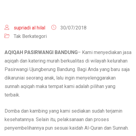
supriadi al hilal
30/07/2018
Tak Berkategori
AQIQAH PASIRWANGI BANDUNG
– Kami menyediakan jasa
aqiqah dan katering murah berkualitas di wilayah kelurahan
Pasirwangi Ujungberung Bandung. Bagi Anda yang baru saja
dikaruniai seorang anak, lalu ingin menyelenggarakan
sunnah aqiqah maka tempat kami adalah pilihan yang
terbaik.
Domba dan kambing yang kami sediakan sudah terjamin
kesehatannya. Selain itu, pelaksanaan dan proses
penyembelihannya pun sesuai kaidah Al-Quran dan Sunnah.