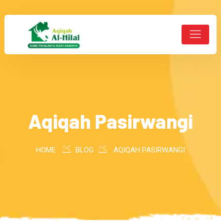
Aqiqah Pasirwangi
HOME
BLOG
AQIQAH PASIRWANGI