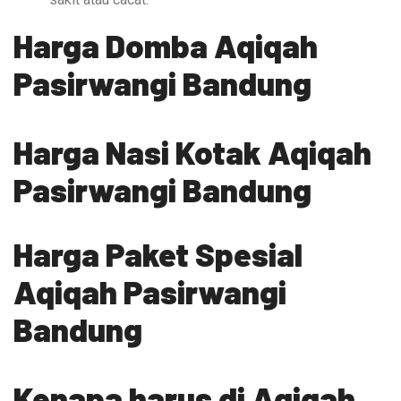
Harga Domba Aqiqah
P
asirwangi Bandung
Harga Nasi Kotak Aqiqah
Pasirwangi Bandung
Harga Paket Spesial
Aqiqah Pasirwangi
Bandung
Kenapa harus di Aqiqah