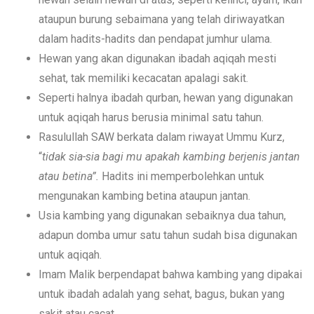
ataupun burung sebaimana yang telah diriwayatkan
dalam hadits-hadits dan pendapat jumhur ulama.
Hewan yang akan digunakan ibadah aqiqah mesti
sehat, tak memiliki kecacatan apalagi sakit.
Seperti halnya ibadah qurban, hewan yang digunakan
untuk aqiqah harus berusia minimal satu tahun.
Rasulullah SAW berkata dalam riwayat Ummu Kurz,
“
tidak sia-sia bagi mu apakah kambing berjenis jantan
atau betina”.
Hadits ini memperbolehkan untuk
mengunakan kambing betina ataupun jantan.
Usia kambing yang digunakan sebaiknya dua tahun,
adapun domba umur satu tahun sudah bisa digunakan
untuk aqiqah.
Imam Malik berpendapat bahwa kambing yang dipakai
untuk ibadah adalah yang sehat, bagus, bukan yang
sakit atau cacat.