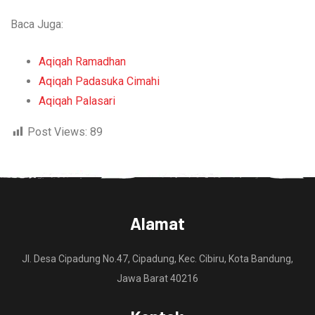
Baca Juga:
Aqiqah Ramadhan
Aqiqah Padasuka Cimahi
Aqiqah Palasari
Post Views:
89
Alamat
Jl. Desa Cipadung No.47, Cipadung, Kec. Cibiru, Kota Bandung,
Jawa Barat 40216