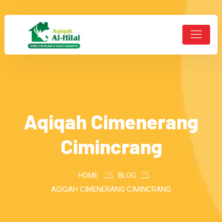
Aqiqah Cimenerang
Cimincrang
HOME
BLOG
AQIQAH CIMENERANG CIMINCRANG