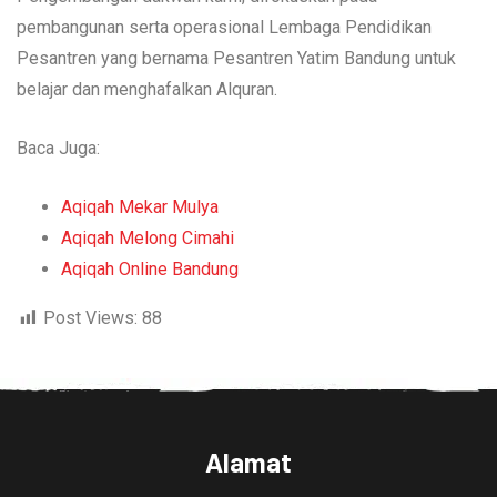
pembangunan serta operasional Lembaga Pendidikan
Pesantren yang bernama Pesantren Yatim Bandung untuk
belajar dan menghafalkan Alquran.
Baca Juga:
Aqiqah Mekar Mulya
Aqiqah Melong Cimahi
Aqiqah Online Bandung
Post Views:
88
Alamat