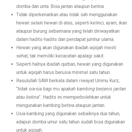
domba dan unta. Bisa jantan ataupun betina.
Tidak diperkenankan atau tidak sah menggunakan
hewan selain hewan di atas, seperti kelinci, ayam, ikan
ataupun burung sebaimana yang telah diriwayatkan
dalam hadits-hadits dan pendapat jumhur ulama.
Hewan yang akan digunakan ibadah aqiqah mesti
sehat, tak memiliki kecacatan apalagi sakit.
Seperti halnya ibadah qurban, hewan yang digunakan
untuk aqiqah harus berusia minimal satu tahun.
Rasulullah SAW berkata dalam riwayat Ummu Kurz,
“
tidak sia-sia bagi mu apakah kambing berjenis jantan
atau betina”.
Hadits ini memperbolehkan untuk
mengunakan kambing betina ataupun jantan.
Usia kambing yang digunakan sebaiknya dua tahun,
adapun domba umur satu tahun sudah bisa digunakan
untuk aqiqah.