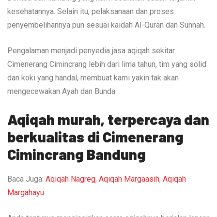
kesehatannya. Selain itu, pelaksanaan dan proses
penyembelihannya pun sesuai kaidah Al-Quran dan Sunnah.
Pengalaman menjadi penyedia jasa aqiqah sekitar
Cimenerang Cimincrang lebih dari lima tahun, tim yang solid
dan koki yang handal, membuat kami yakin tak akan
mengecewakan Ayah dan Bunda.
Aqiqah murah, terpercaya dan
berkualitas di Cimenerang
Cimincrang Bandung
Baca Juga:
Aqiqah Nagreg
,
Aqiqah Margaasih
,
Aqiqah
Margahayu