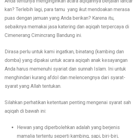
Anda tentunya menginginkan acara aqiqahnya berjalan lancar
kan? Terlebih lagi, para tamu yang ikut mendoakan merasa
puas dengan jamuan yang Anda berikan? Karena itu,
sebaiknya memakai jasa katering dan aqiqah terpercaya di
Cimenerang Cimincrang Bandung ini.
Dirasa perlu untuk kami ingatkan, binatang (kambing dan
domba) yang dipakai untuk acara aqiqah anak kesayangan
Anda harus memenuhi syariat dan sunnah Islam. Ini untuk
menghindari kurang afdol dan melencengnya dari syarat-
syarat yang Allah tentukan.
Silahkan perhatikan ketentuan penting mengenai syarat sah
aqiqah di bawah ini:
Hewan yang diperbolehkan adalah yang berjenis
mamalia tertentu seperti kambing, sapi, biri-biri,