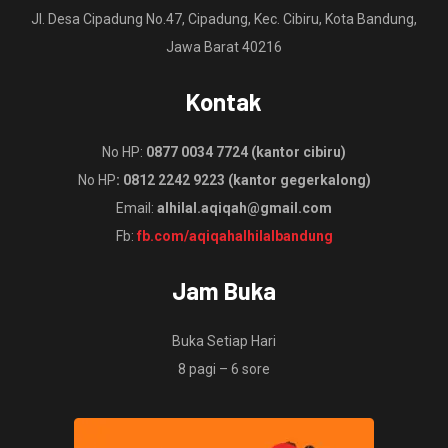
Jl. Desa Cipadung No.47, Cipadung, Kec. Cibiru, Kota Bandung,
Jawa Barat 40216
Kontak
No HP:
0877 0034 7724 (kantor cibiru)
No HP
: 0812 2242 9223 (kantor gegerkalong)
Email:
alhilal.aqiqah@gmail.com
Fb:
fb.com/aqiqahalhilalbandung
Jam Buka
Buka Setiap Hari
8 pagi – 6 sore