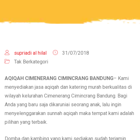
supriadi al hilal
31/07/2018
Tak Berkategori
AQIQAH CIMENERANG CIMINCRANG
BANDUNG
– Kami
menyediakan jasa aqiqah dan katering murah berkualitas di
wilayah kelurahan Cimenerang Cimincrang Bandung. Bagi
Anda yang baru saja dikaruniai seorang anak, lalu ingin
menyelenggarakan sunnah aqiqah maka tempat kami adalah
pilihan yang terbaik.
Domba dan kambing yang kami sediakan sudah terjamin