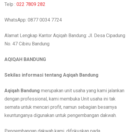
Telp :
022 7809 282
WhatsApp: 0877 0034 7724
Alamat Lengkap Kantor Aqiqah Bandung: Jl. Desa Cipadung
No. 47 Cibiru Bandung
AQIQAH BANDUNG
Sekilas informasi tentang Aqiqah Bandung
Aqiqah Bandung
merupakan unit usaha yang kami jalankan
dengan professional, kami membuka Unit usaha ini tak
semata untuk mencari profit, namun sebagian besarnya
keuntunganya digunakan untuk pengembangan dakwah.
Pengembangan dakwah kami, difokuskan pada