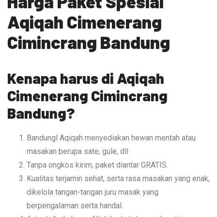
Harga Paket Spesial
Aqiqah Cimenerang
Cimincrang Bandung
Kenapa harus di Aqiqah
Cimenerang Cimincrang
Bandung?
Bandungl Aqiqah menyediakan hewan mentah atau
masakan berupa sate, gule, dll
Tanpa ongkos kirim, paket diantar GRATIS.
Kualitas terjamin sehat, serta rasa masakan yang enak,
dikelola tangan-tangan juru masak yang
berpengalaman serta handal.