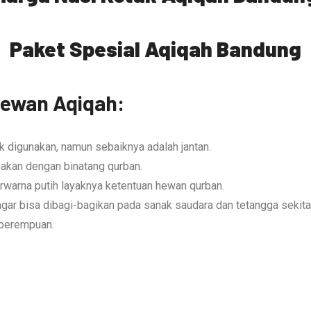
Paket Spesial Aqiqah Bandung
Hewan Aqiqah:
uk digunakan, namun sebaiknya adalah jantan.
akan dengan binatang qurban.
erwarna putih layaknya ketentuan hewan qurban.
agar bisa dibagi-bagikan pada sanak saudara dan tetangga sekitar
 perempuan.