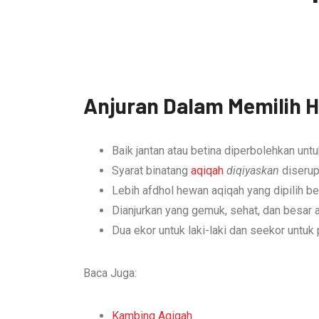
Anjuran Dalam Memilih 
Baik jantan atau betina diperbolehkan unt
Syarat binatang
aqiqah
diqiyaskan
diserup
Lebih afdhol hewan aqiqah yang dipilih b
Dianjurkan yang gemuk, sehat, dan besar 
Dua ekor untuk laki-laki dan seekor untuk
Baca Juga:
Kambing Aqiqah