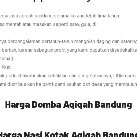
ia jasa aqiqah bandung selama kurang lebih lima tahun.
sa mentah atau masakan seperti sate, gule, dll
nya berpengalaman bertahun-tahun mengolah daging dan katering
loh berkah, karena sebagian profit yang kami dapatkan disedek
ional) .
fikat.
k perlu khawatir akan kehalalan dan pengelolaannya, I.Allah sesua
kami distribusikan ke panti-panti asuhan dan desa yang membutuh
Harga Domba Aqiqah Bandung
Harga Nasi Kotak Aqiqah Bandun