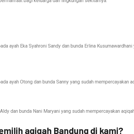
bermanfaat bagi keluarga dan lingkungan sekitarnya.
pada ayah Eka Syahroni Sandy dan bunda Erlina Kusumawardhani
pada ayah Otong dan bunda Sanny yang sudah mempercayakan aqi
 Aldy dan bunda Nani Maryani yang sudah mempercayakan aqiqah 
emilih aqiqah Bandung di kami?