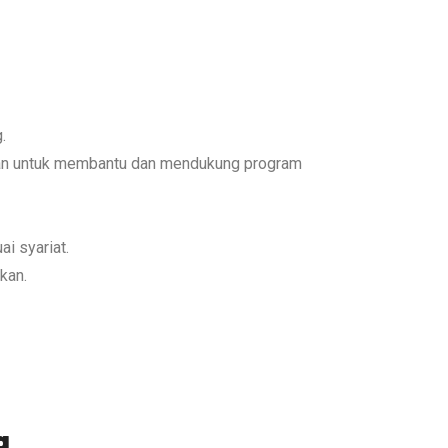
.
ahkan untuk membantu dan mendukung program
i syariat.
kan.
g