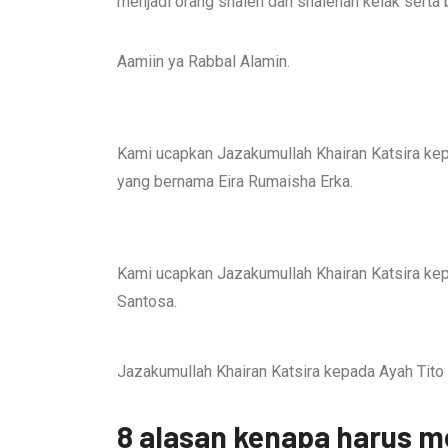
menjadi orang shaleh dan shalehah kelak serta 
Aamiin ya Rabbal Alamin.
Kami ucapkan Jazakumullah Khairan Katsira ke
yang bernama Eira Rumaisha Erka.
Kami ucapkan Jazakumullah Khairan Katsira ke
Santosa.
Jazakumullah Khairan Katsira kepada Ayah Tito
8 alasan kenapa harus m