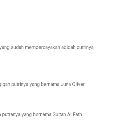
 yang sudah mempercayakan aqiqah putrinya
qah putrinya yang bernama Juna Oliver
putranya yang bernama Sultan Al Fath.