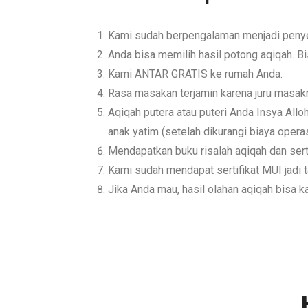
Kami sudah berpengalaman menjadi penyed
Anda bisa memilih hasil potong aqiqah. Bi
Kami ANTAR GRATIS ke rumah Anda.
Rasa masakan terjamin karena juru masak
Aqiqah putera atau puteri Anda Insya Al
anak yatim (setelah dikurangi biaya operas
Mendapatkan buku risalah aqiqah dan serti
Kami sudah mendapat sertifikat MUI jadi ta
Jika Anda mau, hasil olahan aqiqah bisa 