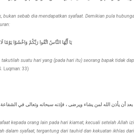
k, bukan sebab dia mendapatkan syafaat. Demikian pula hubungan
uran:
يَا أَيُّهَا النَّاسُ اتَّقُوا رَبَّكُمْ وَاخْشَوْا يَوْمًا ل
akutilah suatu hari yang (pada hari itu) seorang bapak tidak d
. Luqman: 33)
 من بعد أن يأذن الله لمن يشاء ويرضى ، فإذنه سبحانه وتعالى في الش
faat kepada orang lain pada hari kiamat, kecuali setelah Allah i
lah dalam syafaat, tergantung dari tauhid dan kekuatan ikhlas da