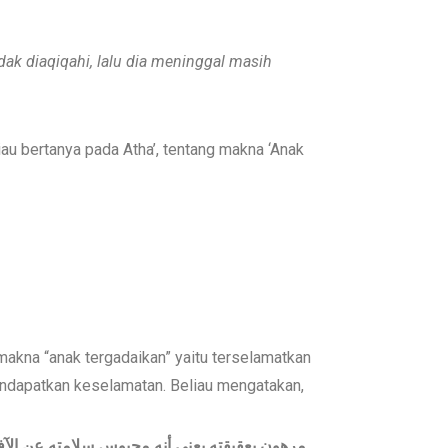
idak diaqiqahi,
lalu
dia meninggal masih
iau bertanya pada Atha’, tentang makna ‘Anak
akna “anak tergadaikan” yaitu terselamatkan
endapatkan keselamatan. Beliau mengatakan,
مرهون بعقيقته يعني أنه محبوس سلامته عن الآفات 