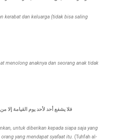
 kerabat dan keluarga (tidak bisa saling
apat menolong anaknya dan seorang anak tidak
فلا يشفع أحد لأحد يوم القيامة إلا
zinkan, untuk diberikan kepada siapa saja yang
ri orang yang mendapat syafaat itu.
(Tuhfah al-