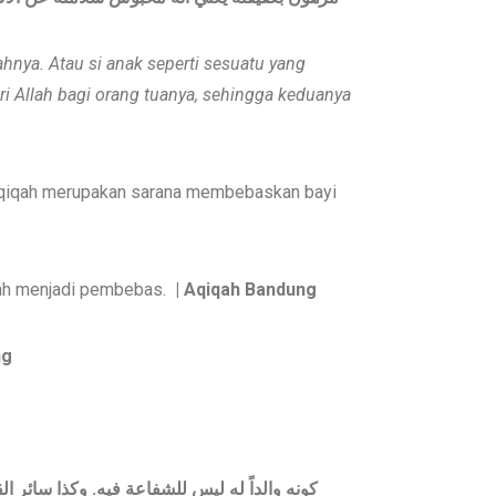
hnya. Atau si anak seperti sesuatu yang
ri Allah bagi orang tuanya, sehingga keduanya
aqiqah merupakan sarana membebaskan bayi
iqah menjadi pembebas.
| Aqiqah Bandung
ng
وكذا سائر ال
.
كونه والداً له ليس للشفاعة فيه