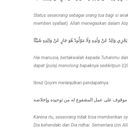
Status seseorang sebagai orang tua bagi si ana
memberi syafaat). Allah menegaskan
dalam Alq
َا يَجْزِي وَالِدٌ عَنْ وَلَدِهِ وَلَا مَوْلُودٌ هُوَ جَازٍ عَنْ وَالِدِهِ شَيْئًا
Hai manusia, bertakwalah kepada Tuhanmu dan t
dapat (pula) menolong bapaknya sedikitpun
(QS
Ibnul Qoyim melanjutkan pendapatnya
فاعة موقوف على عمل المشفوع له من توحيده وإخلاصه
Karena itu, seseorang tidak bisa memberikan sya
Dia kehendaki dan Dia ridhai. Sementara izin Al