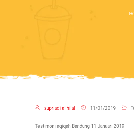
H
supriadi al hilal
11/01/2019
T
Testimoni aqiqah Bandung 11 Januari 2019