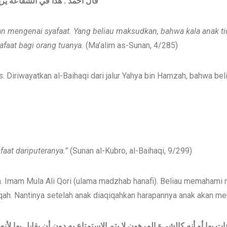
هذا في الشفاعة يريد
:
قال أحمد
an
mengenai syafaat. Yang beliau maksudkan, bahwa k
al
a anak t
faat bagi orang tuanya.
(Ma’alim as-Sunan, 4/285)
 Diriwayatkan al-Baihaqi dari jalur Yahya bin Hamzah, bahwa bel
faat
dari
putera
nya.”
(Sunan al-Kubro, al-Baihaqi, 9/299)
 Imam Mula Ali Qori (ulama madzhab hanafi). Beliau memahami m
iqah. Nantinya setelah anak diaqiqahkan harapannya anak akan m
بها أو أنه كالشيء المرهون لا يتم الاستمتاع به دون أن يقابل بها لأنه 