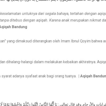
keselamatan untuknya dari segala bahaya, tertahan dengan aqiqa
, tanpa ditebus dengan aqiqah. Karena anak merupakan nikmat da
Aqiqah Bandung
kan” yang dimaksud diterangkan oleh Imam Ibnul Qoyim bahwa 
an dan dihalang-halangi dalam melakukan kebaikan akhiratnya. Aq
syarat adanya syafaat anak bagi orang tuanya.
| Aqiqah Bandu
يَا أَيُّهَا النَّاسُ اتَّقُوا رَبَّكُمْ وَاخْشَوْا يَوْمًا ل
:
قرابات والأرحام وقد قال تعالى