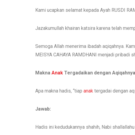
Kami ucapkan selamat kepada Ayah RUSDI RA
Jazakumullah khairan katsira karena telah me
Semoga Allah menerima ibadah aqiqahnya. Kam
MEISYA CAHAYA RAMDHANI menjadi pribadi shal
Makna
Anak
Tergadaikan dengan Aqiqahny
Apa makna hadis, “tiap
anak
tergadai dengan aqi
Jawab:
Hadis ini kedudukannya shahih, Nabi shallallahu