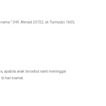
 nama.”
(HR. Ahmad 20722, at-Turmudzi 1605,
a, apabila anak tersebut nanti meninggal
di hari kiamat.