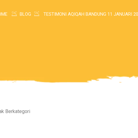
OME
BLOG
TESTIMONI AQIQAH BANDUNG 11 JANUARI 2
ak Berkategori