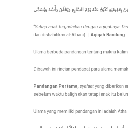
َنٌ بِعَقِيقَتِهِ تُذْبَحُ عَنْهُ يَوْمَ السَّابِعِ وَيُحْلَقُ رَأْسُهُ وَيُسَمَّى
“
Setiap anak tergadaikan dengan aqiqahnya. Dis
dan dishahihkan al-Albani).
| Aqiqah Bandung
Ulama berbeda pandangan tentang makna kalimat
Dibawah ini rincian pendapat para ulama memakn
P
andangan Pertama,
syafaat
yang diberikan an
sebelum waktu baligh akan tetapi anak itu belum
Ulama yang memiliki pandangan ini adalah Atha 