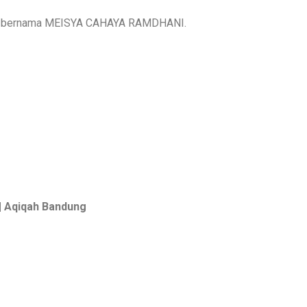
ng bernama MEISYA CAHAYA RAMDHANI.
| Aqiqah Bandung