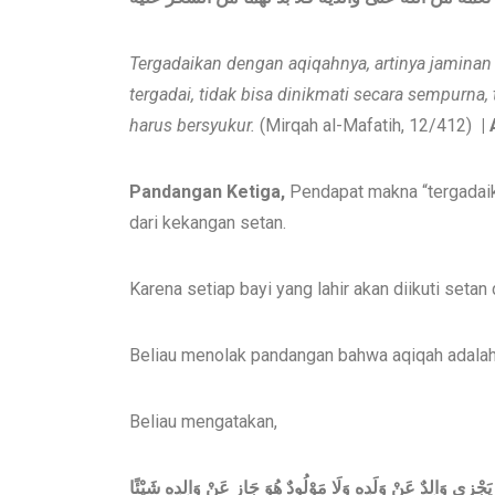
Tergadaikan dengan aqiqahnya, artinya jaminan 
tergadai, tidak bisa dinikmati secara sempurna
harus bersyukur.
(Mirqah al-Mafatih, 12/412)
| 
P
andangan Ketiga,
Pendapat makna “tergadai
dari kekangan setan.
Karena setiap bayi yang lahir akan diikuti set
Beliau menolak pandangan bahwa aqiqah adalah 
Beliau mengatakan,
َا يَجْزِي وَالِدٌ عَنْ وَلَدِهِ وَلَا مَوْلُودٌ هُوَ جَازٍ عَنْ وَالِدِهِ شَيْئًا