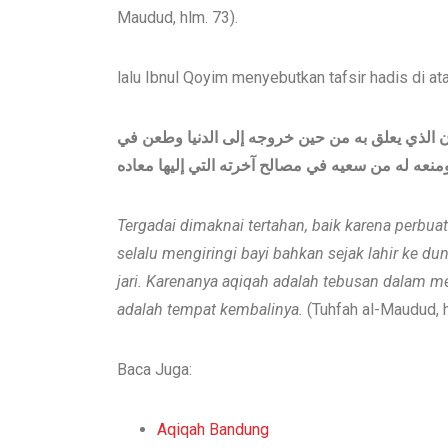
Maudud, hlm. 73).
lalu Ibnul Qoyim menyebutkan tafsir hadis di at
ن الذي يعلق به من حين خروجه إلى الدنيا وطعن في
عه له من سعيه في مصالح آخرته التي إليها معاده
Tergadai
dimaknai
tertahan, baik karena perbua
selalu mengiringi bayi
bahkan
sejak lahir ke du
jari.
Karenanya
aqiqah
adalah
tebusan
dalam
me
adalah
tempat kembalinya.
(Tuhfah al-Maudud, 
Baca Juga:
Aqiqah Bandung