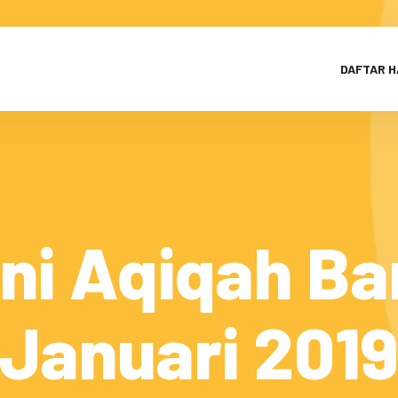
DAFTAR 
ni Aqiqah Ba
Januari 201