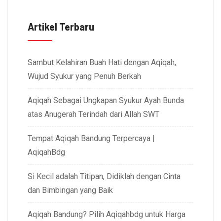
Artikel Terbaru
Sambut Kelahiran Buah Hati dengan Aqiqah,
Wujud Syukur yang Penuh Berkah
Aqiqah Sebagai Ungkapan Syukur Ayah Bunda
atas Anugerah Terindah dari Allah SWT
Tempat Aqiqah Bandung Terpercaya |
AqiqahBdg
Si Kecil adalah Titipan, Didiklah dengan Cinta
dan Bimbingan yang Baik
Aqiqah Bandung? Pilih Aqiqahbdg untuk Harga