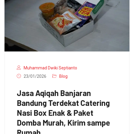
Muhammad Dwiki Septianto
23/01/2026
Blog
Jasa Aqiqah Banjaran
Bandung Terdekat Catering
Nasi Box Enak & Paket
Domba Murah, Kirim sampe
Rumah