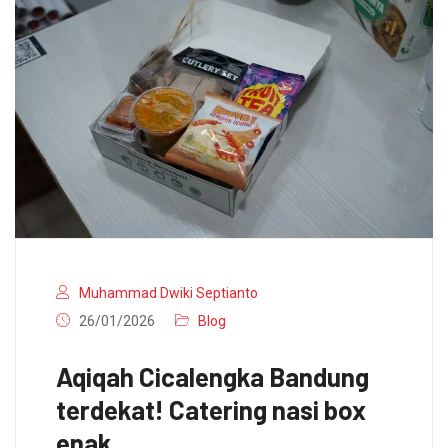
Muhammad Dwiki Septianto
26/01/2026
Blog
Aqiqah Cicalengka Bandung
terdekat! Catering nasi box
enak