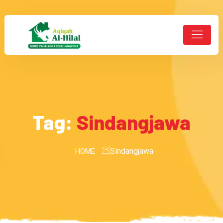
Tag:
Sindangjawa
Sindangjawa
HOME