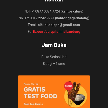
No HP:
0877 0034 7724 (kantor cibiru)
No HP
: 0812 2242 9223 (kantor gegerkalong)
Email:
alhilal.aqiqah@gmail.com
Fb:
fb.com/aqiqahalhilalbandung
Jam Buka
Buka Setiap Hari
8 pagi – 6 sore