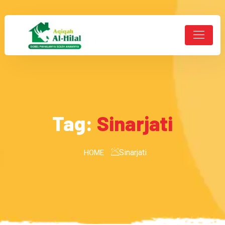
Tag:
Sinarjati
Sinarjati
HOME