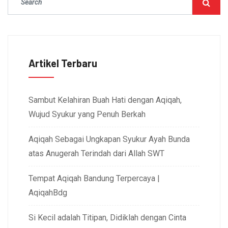
Artikel Terbaru
Sambut Kelahiran Buah Hati dengan Aqiqah,
Wujud Syukur yang Penuh Berkah
Aqiqah Sebagai Ungkapan Syukur Ayah Bunda
atas Anugerah Terindah dari Allah SWT
Tempat Aqiqah Bandung Terpercaya |
AqiqahBdg
Si Kecil adalah Titipan, Didiklah dengan Cinta