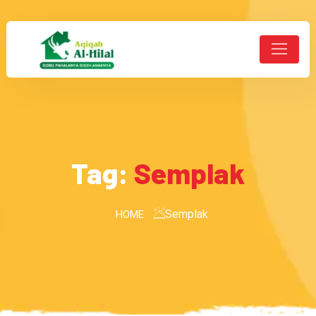
Tag:
Semplak
Semplak
HOME