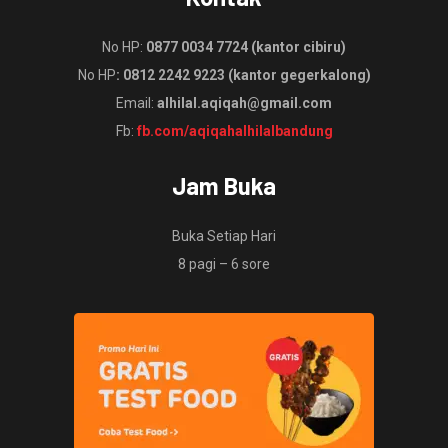
No HP:
0877 0034 7724 (kantor cibiru)
No HP
: 0812 2242 9223 (kantor gegerkalong)
Email:
alhilal.aqiqah@gmail.com
Fb:
fb.com/aqiqahalhilalbandung
Jam Buka
Buka Setiap Hari
8 pagi – 6 sore