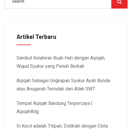
Artikel Terbaru
Sambut Kelahiran Buah Hati dengan Aqiqah,
Wujud Syukur yang Penuh Berkah
Aqiqah Sebagai Ungkapan Syukur Ayah Bunda
atas Anugerah Terindah dari Allah SWT
Tempat Aqiqah Bandung Terpercaya |
AqiqahBdg
Si Kecil adalah Titipan, Didiklah dengan Cinta