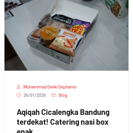
Muhammad Dwiki Septianto
26/01/2026
Blog
Aqiqah Cicalengka Bandung
terdekat! Catering nasi box
enak