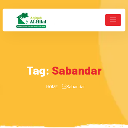
Tag:
Sabandar
Sabandar
HOME