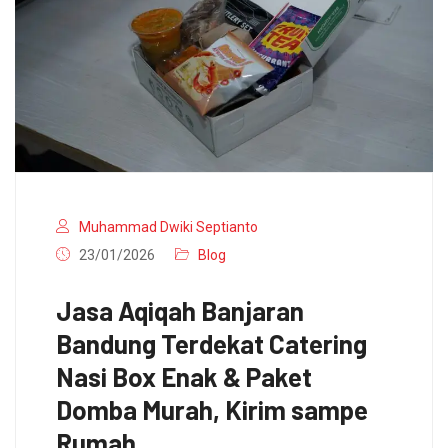
Muhammad Dwiki Septianto
23/01/2026
Blog
Jasa Aqiqah Banjaran
Bandung Terdekat Catering
Nasi Box Enak & Paket
Domba Murah, Kirim sampe
Rumah