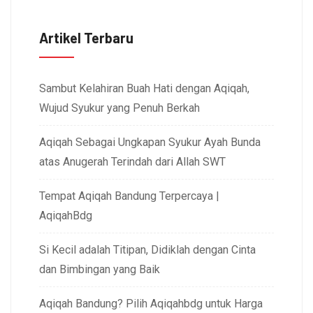
Artikel Terbaru
Sambut Kelahiran Buah Hati dengan Aqiqah,
Wujud Syukur yang Penuh Berkah
Aqiqah Sebagai Ungkapan Syukur Ayah Bunda
atas Anugerah Terindah dari Allah SWT
Tempat Aqiqah Bandung Terpercaya |
AqiqahBdg
Si Kecil adalah Titipan, Didiklah dengan Cinta
dan Bimbingan yang Baik
Aqiqah Bandung? Pilih Aqiqahbdg untuk Harga