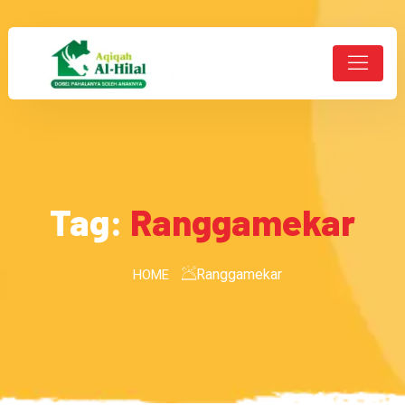
Tag:
Ranggamekar
Ranggamekar
HOME