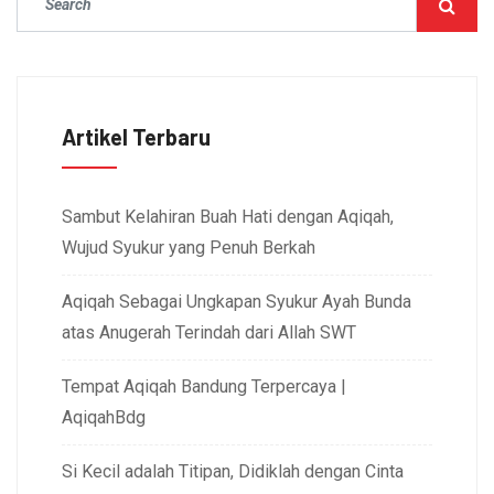
Artikel Terbaru
Sambut Kelahiran Buah Hati dengan Aqiqah,
Wujud Syukur yang Penuh Berkah
Aqiqah Sebagai Ungkapan Syukur Ayah Bunda
atas Anugerah Terindah dari Allah SWT
Tempat Aqiqah Bandung Terpercaya |
AqiqahBdg
Si Kecil adalah Titipan, Didiklah dengan Cinta