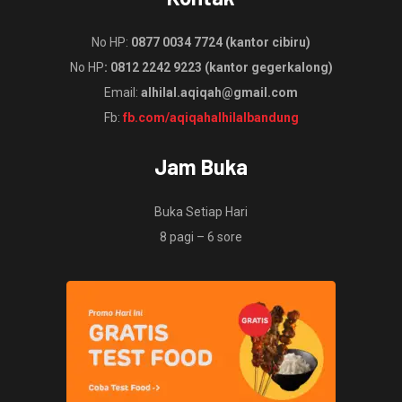
No HP:
0877 0034 7724 (kantor cibiru)
No HP
: 0812 2242 9223 (kantor gegerkalong)
Email:
alhilal.aqiqah@gmail.com
Fb:
fb.com/aqiqahalhilalbandung
Jam Buka
Buka Setiap Hari
8 pagi – 6 sore