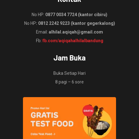
No HP:
0877 0034 7724 (kantor cibiru)
No HP
: 0812 2242 9223 (kantor gegerkalong)
Email:
alhilal.aqiqah@gmail.com
Fb:
fb.com/aqiqahalhilalbandung
Jam Buka
Buka Setiap Hari
8 pagi – 6 sore