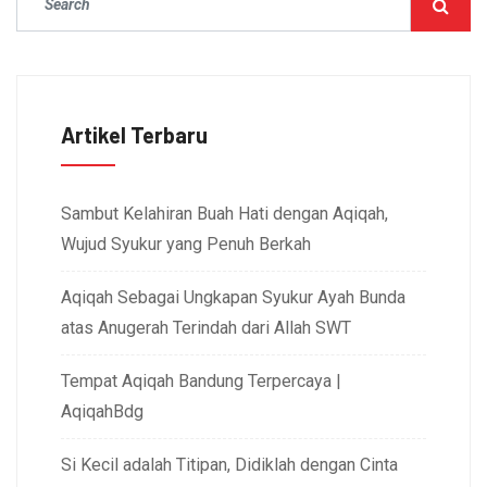
Artikel Terbaru
Sambut Kelahiran Buah Hati dengan Aqiqah,
Wujud Syukur yang Penuh Berkah
Aqiqah Sebagai Ungkapan Syukur Ayah Bunda
atas Anugerah Terindah dari Allah SWT
Tempat Aqiqah Bandung Terpercaya |
AqiqahBdg
Si Kecil adalah Titipan, Didiklah dengan Cinta