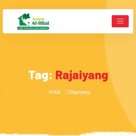
Tag:
Rajaiyang
Rajaiyang
HOME