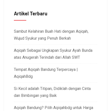
Artikel Terbaru
Sambut Kelahiran Buah Hati dengan Aqiqah,
Wujud Syukur yang Penuh Berkah
Aqiqah Sebagai Ungkapan Syukur Ayah Bunda
atas Anugerah Terindah dari Allah SWT
Tempat Aqiqah Bandung Terpercaya |
AqiqahBdg
Si Kecil adalah Titipan, Didiklah dengan Cinta
dan Bimbingan yang Baik
Aqiqah Bandung? Pilih Aqiqahbdg untuk Harga