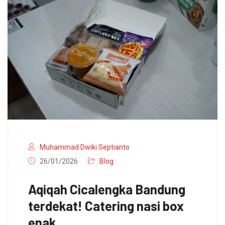
Muhammad Dwiki Septianto
26/01/2026
Blog
Aqiqah Cicalengka Bandung
terdekat! Catering nasi box
enak