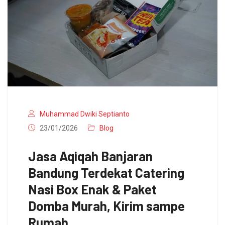
Muhammad Dwiki Septianto
23/01/2026
Blog
Jasa Aqiqah Banjaran
Bandung Terdekat Catering
Nasi Box Enak & Paket
Domba Murah, Kirim sampe
Rumah