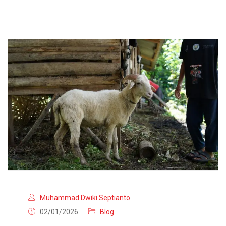
Muhammad Dwiki Septianto
02/01/2026
Blog