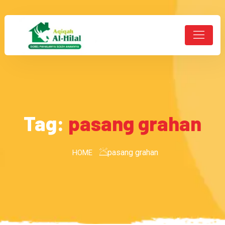
Tag:
pasang grahan
pasang grahan
HOME