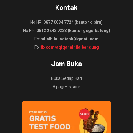
Kontak
No HP:
0877 0034 7724 (kantor cibiru)
No HP
: 0812 2242 9223 (kantor gegerkalong)
Email:
alhilal.aqiqah@gmail.com
Fb:
fb.com/aqiqahalhilalbandung
Jam Buka
Buka Setiap Hari
8 pagi – 6 sore