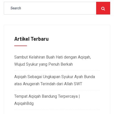
Artikel Terbaru
Sambut Kelahiran Buah Hati dengan Aqiqah,
Wujud Syukur yang Penuh Berkah
Aqiqah Sebagai Ungkapan Syukur Ayah Bunda
atas Anugerah Terindah dari Allah SWT
Tempat Aqiqah Bandung Terpercaya |
AqiqahBdg