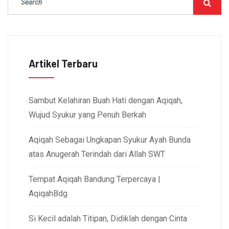
Artikel Terbaru
Sambut Kelahiran Buah Hati dengan Aqiqah,
Wujud Syukur yang Penuh Berkah
Aqiqah Sebagai Ungkapan Syukur Ayah Bunda
atas Anugerah Terindah dari Allah SWT
Tempat Aqiqah Bandung Terpercaya |
AqiqahBdg
Si Kecil adalah Titipan, Didiklah dengan Cinta