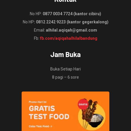
No HP:
0877 0034 7724 (kantor cibiru)
No HP
: 0812 2242 9223 (kantor gegerkalong)
Email:
alhilal.aqiqah@gmail.com
Fb:
fb.com/aqiqahalhilalbandung
Jam Buka
Buka Setiap Hari
8 pagi – 6 sore