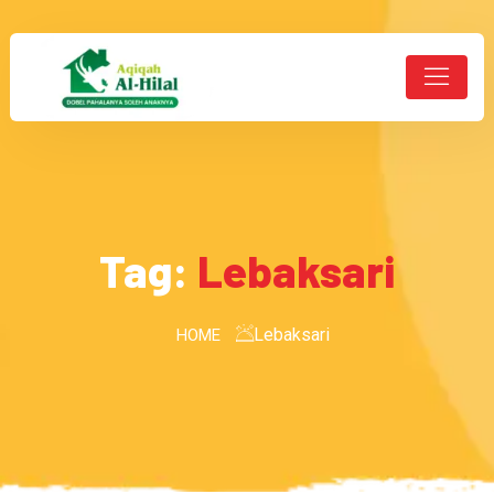
Tag:
Lebaksari
Lebaksari
HOME