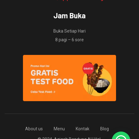
Jam Buka
Buka Setiap Hari
8 pagi – 6 sore
About us
Menu
Kontak
Blog