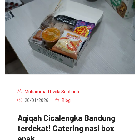
Muhammad Dwiki Septianto
26/01/2026
Blog
Aqiqah Cicalengka Bandung
terdekat! Catering nasi box
enak