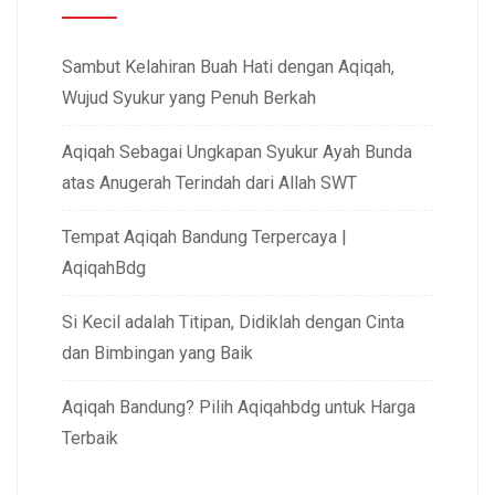
Sambut Kelahiran Buah Hati dengan Aqiqah,
Wujud Syukur yang Penuh Berkah
Aqiqah Sebagai Ungkapan Syukur Ayah Bunda
atas Anugerah Terindah dari Allah SWT
Tempat Aqiqah Bandung Terpercaya |
AqiqahBdg
Si Kecil adalah Titipan, Didiklah dengan Cinta
dan Bimbingan yang Baik
Aqiqah Bandung? Pilih Aqiqahbdg untuk Harga
Terbaik