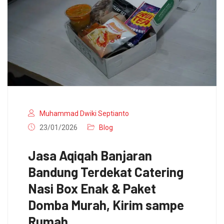
Muhammad Dwiki Septianto
23/01/2026
Blog
Jasa Aqiqah Banjaran
Bandung Terdekat Catering
Nasi Box Enak & Paket
Domba Murah, Kirim sampe
Rumah