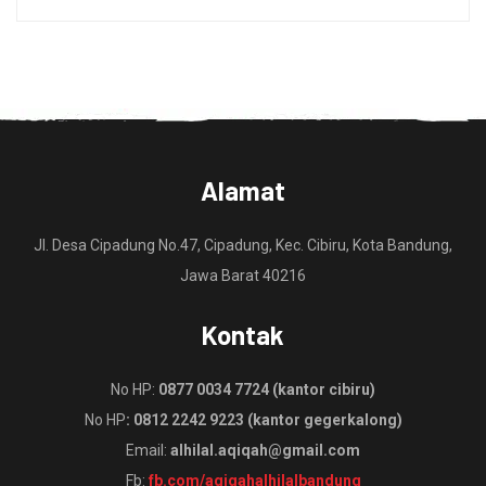
Alamat
Jl. Desa Cipadung No.47, Cipadung, Kec. Cibiru, Kota Bandung,
Jawa Barat 40216
Kontak
No HP:
0877 0034 7724 (kantor cibiru)
No HP
: 0812 2242 9223 (kantor gegerkalong)
Email:
alhilal.aqiqah@gmail.com
Fb:
fb.com/aqiqahalhilalbandung