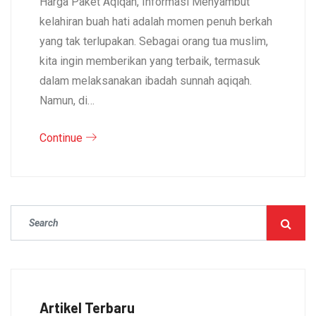
Harga Paket Aqiqah, Informasi Menyambut
kelahiran buah hati adalah momen penuh berkah
yang tak terlupakan. Sebagai orang tua muslim,
kita ingin memberikan yang terbaik, termasuk
dalam melaksanakan ibadah sunnah aqiqah.
Namun, di…
Continue
Artikel Terbaru