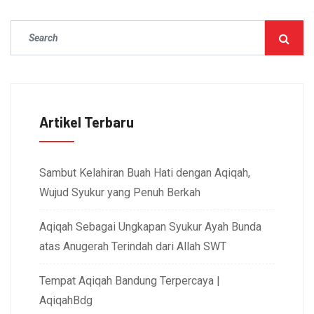
Artikel Terbaru
Sambut Kelahiran Buah Hati dengan Aqiqah,
Wujud Syukur yang Penuh Berkah
Aqiqah Sebagai Ungkapan Syukur Ayah Bunda
atas Anugerah Terindah dari Allah SWT
Tempat Aqiqah Bandung Terpercaya |
AqiqahBdg