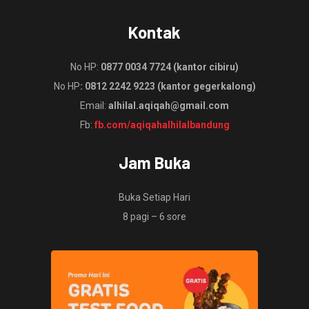
Kontak
No HP:
0877 0034 7724 (kantor cibiru)
No HP
: 0812 2242 9223 (kantor gegerkalong)
Email:
alhilal.aqiqah@gmail.com
Fb:
fb.com/aqiqahalhilalbandung
Jam Buka
Buka Setiap Hari
8 pagi – 6 sore