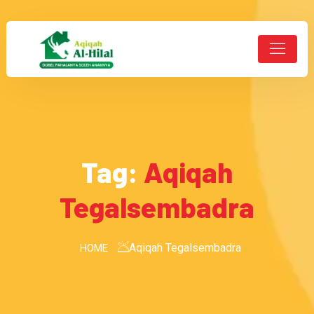
Tag:
Aqiqah
Tegalsembadra
Aqiqah Tegalsembadra
HOME