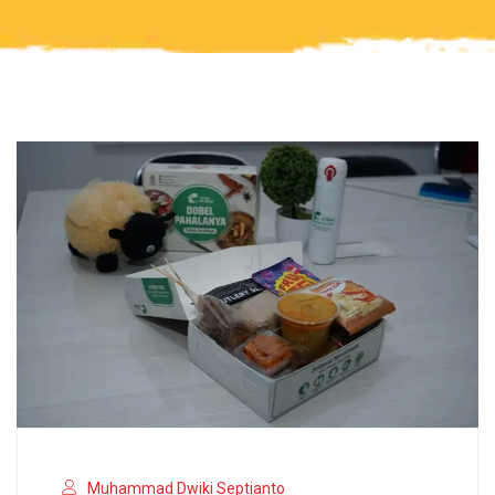
Muhammad Dwiki Septianto