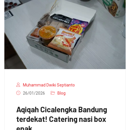
Muhammad Dwiki Septianto
26/01/2026
Blog
Aqiqah Cicalengka Bandung
terdekat! Catering nasi box
enak