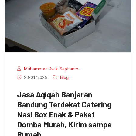
Muhammad Dwiki Septianto
23/01/2026
Blog
Jasa Aqiqah Banjaran
Bandung Terdekat Catering
Nasi Box Enak & Paket
Domba Murah, Kirim sampe
Rumah