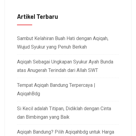
Artikel Terbaru
Sambut Kelahiran Buah Hati dengan Aqiqah,
Wujud Syukur yang Penuh Berkah
Aqiqah Sebagai Ungkapan Syukur Ayah Bunda
atas Anugerah Terindah dari Allah SWT
Tempat Aqiqah Bandung Terpercaya |
AqiqahBdg
Si Kecil adalah Titipan, Didiklah dengan Cinta
dan Bimbingan yang Baik
Aqiqah Bandung? Pilih Aqiqahbdg untuk Harga