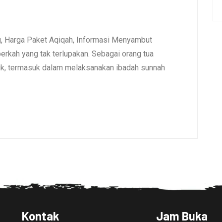
ng, Harga Paket Aqiqah, Informasi Menyambut
erkah yang tak terlupakan. Sebagai orang tua
aik, termasuk dalam melaksanakan ibadah sunnah
Kontak
Jam Buka