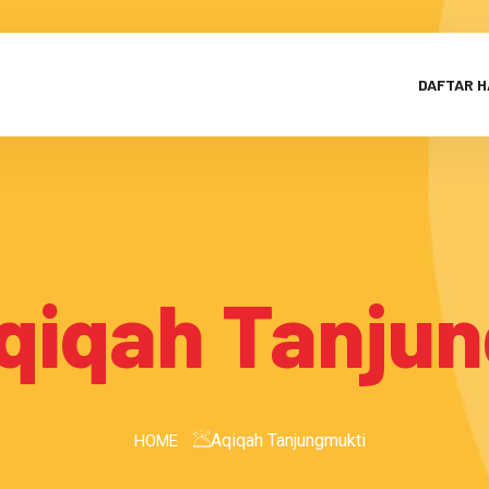
DAFTAR 
qiqah Tanju
Aqiqah Tanjungmukti
HOME