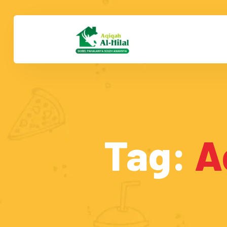
Tag:
A