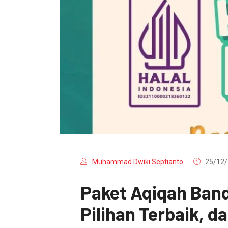
Muhammad Dwiki Septianto
25/12/
Paket Aqiqah Ban
Pilihan Terbaik, da