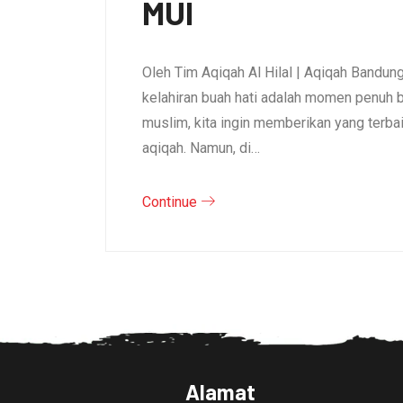
MUI
Oleh Tim Aqiqah Al Hilal | Aqiqah Bandu
kelahiran buah hati adalah momen penuh b
muslim, kita ingin memberikan yang terb
aqiqah. Namun, di…
Continue
Alamat