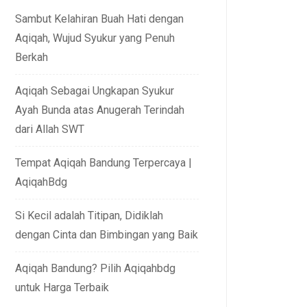
Sambut Kelahiran Buah Hati dengan
Aqiqah, Wujud Syukur yang Penuh
Berkah
Aqiqah Sebagai Ungkapan Syukur
Ayah Bunda atas Anugerah Terindah
dari Allah SWT
Tempat Aqiqah Bandung Terpercaya |
AqiqahBdg
Si Kecil adalah Titipan, Didiklah
dengan Cinta dan Bimbingan yang Baik
Aqiqah Bandung? Pilih Aqiqahbdg
untuk Harga Terbaik