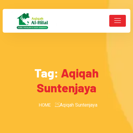
Tag:
Aqiqah
Suntenjaya
Aqiqah Suntenjaya
HOME