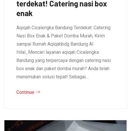
terdekat! Catering nasi box
enak
Aqiqah Cicalengka Bandung Terdekat: Catering
Nasi Box Enak & Paket Domba Murah, Kirim
sampai Rumah Aqiqahbdg Bandung Al
Hilal_Mencari layanan aqiqah Cicalengka
Bandung yang terpercaya dengan catering nasi
box enak dan paket domba murah? Anda telah
menemukan solusi tepat! Sebagai…
Continue