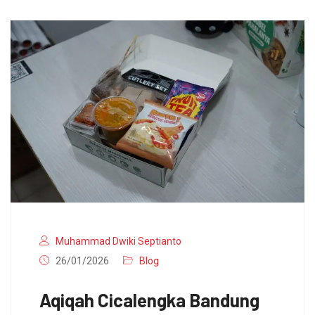
Muhammad Dwiki Septianto
26/01/2026
Blog
Aqiqah Cicalengka Bandung