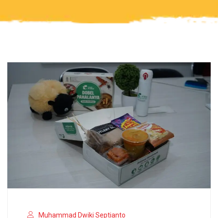
Muhammad Dwiki Septianto