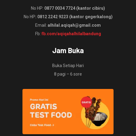
No HP:
0877 0034 7724 (kantor cibiru)
No HP
: 0812 2242 9223 (kantor gegerkalong)
Email:
alhilal.aqiqah@gmail.com
Fb:
fb.com/aqiqahalhilalbandung
Jam Buka
Buka Setiap Hari
8 pagi – 6 sore