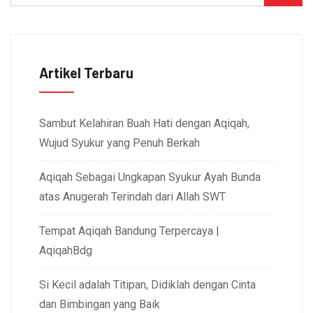
Artikel Terbaru
Sambut Kelahiran Buah Hati dengan Aqiqah,
Wujud Syukur yang Penuh Berkah
Aqiqah Sebagai Ungkapan Syukur Ayah Bunda
atas Anugerah Terindah dari Allah SWT
Tempat Aqiqah Bandung Terpercaya |
AqiqahBdg
Si Kecil adalah Titipan, Didiklah dengan Cinta
dan Bimbingan yang Baik